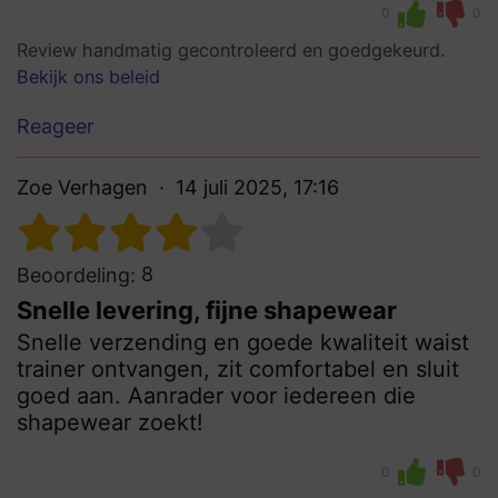
0
0
Review handmatig gecontroleerd en goedgekeurd.
Bekijk ons beleid
Reageer
Zoe Verhagen
14 juli 2025, 17:16
8
Beoordeling:
Snelle levering, fijne shapewear
Snelle verzending en goede kwaliteit waist
trainer ontvangen, zit comfortabel en sluit
goed aan. Aanrader voor iedereen die
shapewear zoekt!
0
0