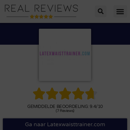





GEMIDDELDE BEOORDELING: 9.4/10
(7 Reviews)
Ga naar Latexwaisttrainer.com