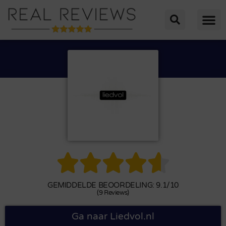





GEMIDDELDE BEOORDELING: 9.1/10
(9 Reviews)
Ga naar Liedvol.nl