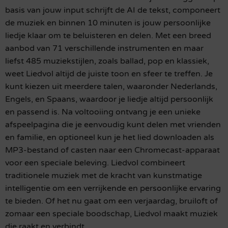
basis van jouw input schrijft de AI de tekst, componeert
de muziek en binnen 10 minuten is jouw persoonlijke
liedje klaar om te beluisteren en delen. Met een breed
aanbod van 71 verschillende instrumenten en maar
liefst 485 muziekstijlen, zoals ballad, pop en klassiek,
weet Liedvol altijd de juiste toon en sfeer te treffen. Je
kunt kiezen uit meerdere talen, waaronder Nederlands,
Engels, en Spaans, waardoor je liedje altijd persoonlijk
en passend is. Na voltooiing ontvang je een unieke
afspeelpagina die je eenvoudig kunt delen met vrienden
en familie, en optioneel kun je het lied downloaden als
MP3-bestand of casten naar een Chromecast-apparaat
voor een speciale beleving. Liedvol combineert
traditionele muziek met de kracht van kunstmatige
intelligentie om een verrijkende en persoonlijke ervaring
te bieden. Of het nu gaat om een verjaardag, bruiloft of
zomaar een speciale boodschap, Liedvol maakt muziek
die raakt en verbindt.