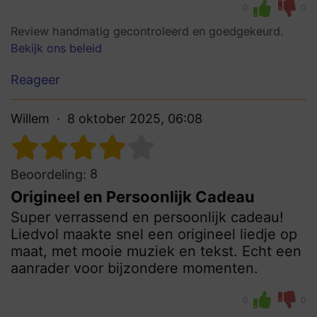
0
0
Review handmatig gecontroleerd en goedgekeurd.
Bekijk ons beleid
Reageer
Willem
8 oktober 2025, 06:08
8
Beoordeling:
Origineel en Persoonlijk Cadeau
Super verrassend en persoonlijk cadeau!
Liedvol maakte snel een origineel liedje op
maat, met mooie muziek en tekst. Echt een
aanrader voor bijzondere momenten.
0
0