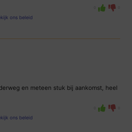
0
0
kijk ons beleid
nderweg en meteen stuk bij aankomst, heel
0
0
kijk ons beleid