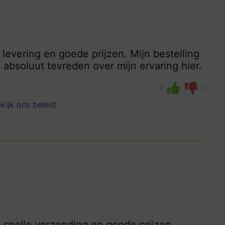
levering en goede prijzen. Mijn bestelling
absoluut tevreden over mijn ervaring hier.
0
0
kijk ons beleid
, snelle verzending en goede prijzen.