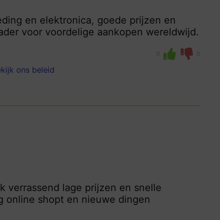
leding en elektronica, goede prijzen en
rader voor voordelige aankopen wereldwijd.
0
0
kijk ons beleid
 verrassend lage prijzen en snelle
ag online shopt en nieuwe dingen