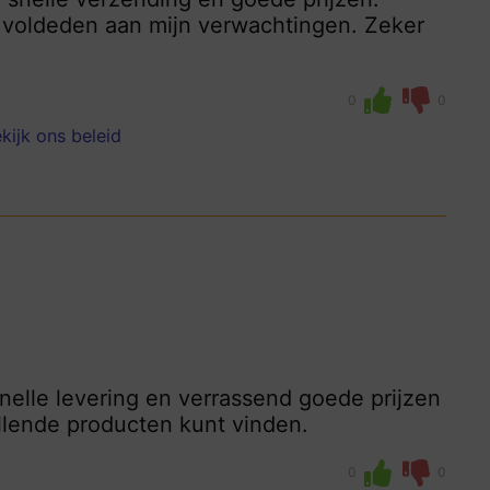
 voldeden aan mijn verwachtingen. Zeker
0
0
kijk ons beleid
nelle levering en verrassend goede prijzen
hillende producten kunt vinden.
0
0