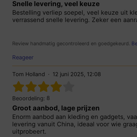
Snelle levering, veel keuze
Bestelling verliep soepel, veel keuze uit k
verrassend snelle levering. Zeker een aan
Review handmatig gecontroleerd en goedgekeurd.
Be
Reageer
Tom Holland
12 juni 2025, 12:08
8
Beoordeling:
Groot aanbod, lage prijzen
Enorm aanbod aan kleding en gadgets, vaak
levering vanuit China, ideaal voor wie gra
uitprobeert.