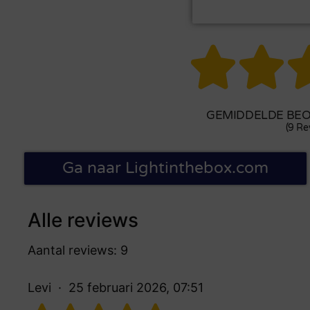


GEMIDDELDE BEOO
(9 Re
Ga naar Lightinthebox.com
Alle reviews
Aantal reviews: 9
Levi
25 februari 2026, 07:51