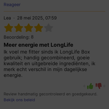
Reageer
Lea
28 mei 2025, 07:59
8
Beoordeling:
Meer energie met LongLife
Ik voel me fitter sinds ik LongLife Box
gebruik; handig gecombineerd, goeie
kwaliteit en uitgebreide ingrediënten, ik
merk echt verschil in mijn dagelijkse
energie.
0
0
Review handmatig gecontroleerd en goedgekeurd.
Bekijk ons beleid