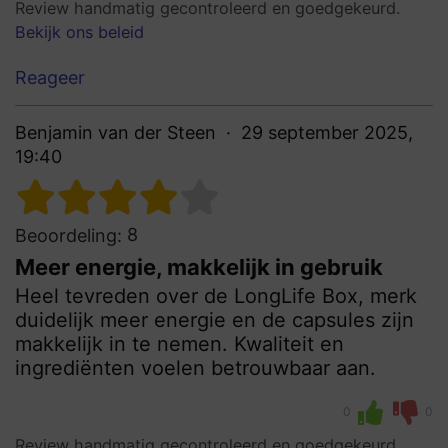
Review handmatig gecontroleerd en goedgekeurd.
Bekijk ons beleid
Reageer
Benjamin van der Steen
29 september 2025,
19:40
8
Beoordeling:
Meer energie, makkelijk in gebruik
Heel tevreden over de LongLife Box, merk
duidelijk meer energie en de capsules zijn
makkelijk in te nemen. Kwaliteit en
ingrediënten voelen betrouwbaar aan.
0
0
Review handmatig gecontroleerd en goedgekeurd.