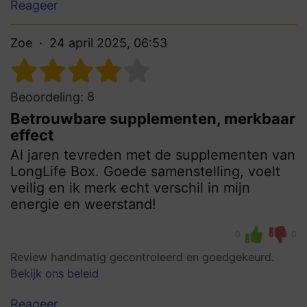
Reageer
Zoe
24 april 2025, 06:53
8
Beoordeling:
Betrouwbare supplementen, merkbaar
effect
Al jaren tevreden met de supplementen van
LongLife Box. Goede samenstelling, voelt
veilig en ik merk echt verschil in mijn
energie en weerstand!
0
0
Review handmatig gecontroleerd en goedgekeurd.
Bekijk ons beleid
Reageer