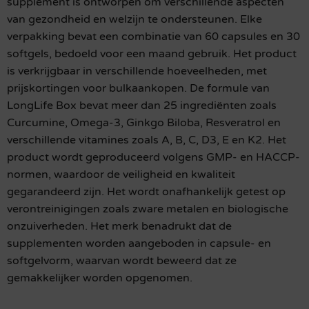
supplement is ontworpen om verschillende aspecten
van gezondheid en welzijn te ondersteunen. Elke
verpakking bevat een combinatie van 60 capsules en 30
softgels, bedoeld voor een maand gebruik. Het product
is verkrijgbaar in verschillende hoeveelheden, met
prijskortingen voor bulkaankopen. De formule van
LongLife Box bevat meer dan 25 ingrediënten zoals
Curcumine, Omega-3, Ginkgo Biloba, Resveratrol en
verschillende vitamines zoals A, B, C, D3, E en K2. Het
product wordt geproduceerd volgens GMP- en HACCP-
normen, waardoor de veiligheid en kwaliteit
gegarandeerd zijn. Het wordt onafhankelijk getest op
verontreinigingen zoals zware metalen en biologische
onzuiverheden. Het merk benadrukt dat de
supplementen worden aangeboden in capsule- en
softgelvorm, waarvan wordt beweerd dat ze
gemakkelijker worden opgenomen.