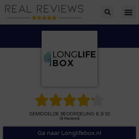





GEMIDDELDE BEOORDELING: 8.3/10
(8 Reviews)
Ga naar Longlifebox.nl