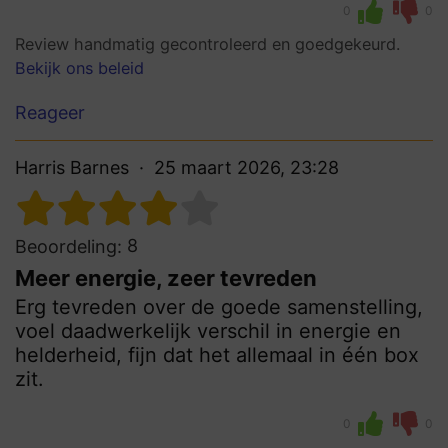
0
0
Review handmatig gecontroleerd en goedgekeurd.
Bekijk ons beleid
Reageer
Harris Barnes
25 maart 2026, 23:28
8
Beoordeling:
Meer energie, zeer tevreden
Erg tevreden over de goede samenstelling,
voel daadwerkelijk verschil in energie en
helderheid, fijn dat het allemaal in één box
zit.
0
0