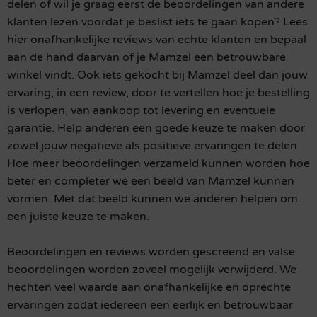
delen of wil je graag eerst de beoordelingen van andere
klanten lezen voordat je beslist iets te gaan kopen? Lees
hier onafhankelijke reviews van echte klanten en bepaal
aan de hand daarvan of je Mamzel een betrouwbare
winkel vindt. Ook iets gekocht bij Mamzel deel dan jouw
ervaring, in een review, door te vertellen hoe je bestelling
is verlopen, van aankoop tot levering en eventuele
garantie. Help anderen een goede keuze te maken door
zowel jouw negatieve als positieve ervaringen te delen.
Hoe meer beoordelingen verzameld kunnen worden hoe
beter en completer we een beeld van Mamzel kunnen
vormen. Met dat beeld kunnen we anderen helpen om
een juiste keuze te maken.
Beoordelingen en reviews worden gescreend en valse
beoordelingen worden zoveel mogelijk verwijderd. We
hechten veel waarde aan onafhankelijke en oprechte
ervaringen zodat iedereen een eerlijk en betrouwbaar