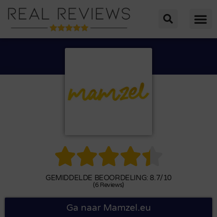





GEMIDDELDE BEOORDELING: 8.7/10
(6 Reviews)
Ga naar Mamzel.eu