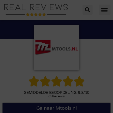





GEMIDDELDE BEOORDELING: 9.8/10
(9 Reviews)
Ga naar Mtools.nl