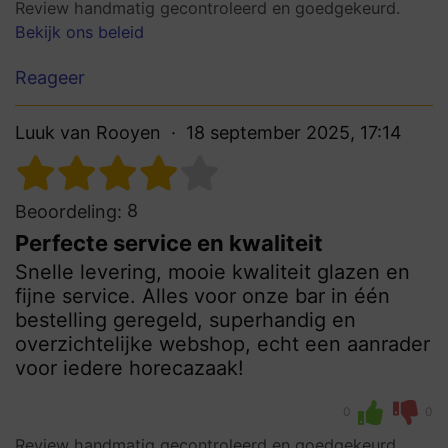
Review handmatig gecontroleerd en goedgekeurd.
Bekijk ons beleid
Reageer
Luuk van Rooyen
18 september 2025, 17:14
8
Beoordeling:
Perfecte service en kwaliteit
Snelle levering, mooie kwaliteit glazen en
fijne service. Alles voor onze bar in één
bestelling geregeld, superhandig en
overzichtelijke webshop, echt een aanrader
voor iedere horecazaak!
0
0
Review handmatig gecontroleerd en goedgekeurd.