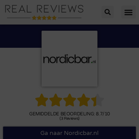





GEMIDDELDE BEOORDELING: 8.7/10
(3 Reviews)
Ga naar Nordicbar.nl