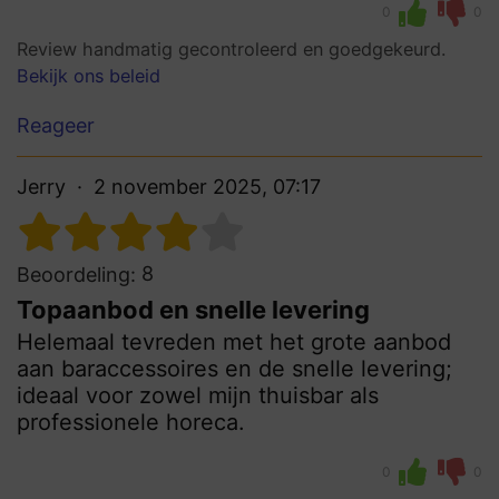
0
0
Review handmatig gecontroleerd en goedgekeurd.
Bekijk ons beleid
Reageer
Jerry
2 november 2025, 07:17
8
Beoordeling:
Topaanbod en snelle levering
Helemaal tevreden met het grote aanbod
aan baraccessoires en de snelle levering;
ideaal voor zowel mijn thuisbar als
professionele horeca.
0
0