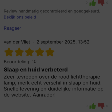
0
0
Review handmatig gecontroleerd en goedgekeurd.
Bekijk ons beleid
Reageer
van der Vliet
2 september 2025, 13:52
10
Beoordeling:
Slaap en huid verbeterd
Zeer tevreden over de rood lichttherapie
lamp, merk echt verschil in slaap en huid.
Snelle levering en duidelijke informatie op
de website. Aanrader!
0
0