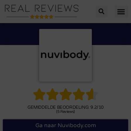





GEMIDDELDE BEOORDELING: 9.2/10
(5 Reviews)
Ga naar Nuvibody.com