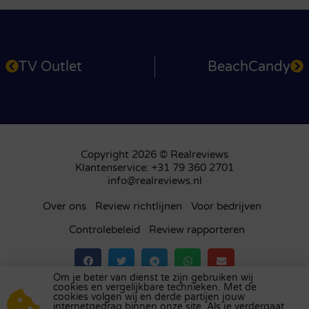
TV Outlet
BeachCandy
Copyright 2026 © Realreviews
Klantenservice: +31 79 360 2701
info@realreviews.nl
Over ons
Review richtlijnen
Voor bedrijven
Controlebeleid
Review rapporteren
Om je beter van dienst te zijn gebruiken wij
cookies en vergelijkbare technieken. Met de
Bezoek ons review platform in
het Verenigd
cookies volgen wij en derde partijen jouw
internetgedrag binnen onze site. Als je verdergaat