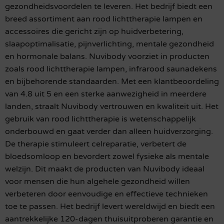
gezondheidsvoordelen te leveren. Het bedrijf biedt een
breed assortiment aan rood lichttherapie lampen en
accessoires die gericht zijn op huidverbetering,
slaapoptimalisatie, pijnverlichting, mentale gezondheid
en hormonale balans. Nuvibody voorziet in producten
zoals rood lichttherapie lampen, infrarood saunadekens
en bijbehorende standaarden. Met een klantbeoordeling
van 4.8 uit 5 en een sterke aanwezigheid in meerdere
landen, straalt Nuvibody vertrouwen en kwaliteit uit. Het
gebruik van rood lichttherapie is wetenschappelijk
onderbouwd en gaat verder dan alleen huidverzorging.
De therapie stimuleert celreparatie, verbetert de
bloedsomloop en bevordert zowel fysieke als mentale
welzijn. Dit maakt de producten van Nuvibody ideaal
voor mensen die hun algehele gezondheid willen
verbeteren door eenvoudige en effectieve technieken
toe te passen. Het bedrijf levert wereldwijd en biedt een
aantrekkelijke 120-dagen thuisuitproberen garantie en