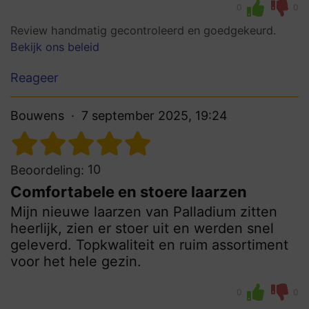
0
0
Review handmatig gecontroleerd en goedgekeurd.
Bekijk ons beleid
Reageer
Bouwens
7 september 2025, 19:24
10
Beoordeling:
Comfortabele en stoere laarzen
Mijn nieuwe laarzen van Palladium zitten
heerlijk, zien er stoer uit en werden snel
geleverd. Topkwaliteit en ruim assortiment
voor het hele gezin.
0
0