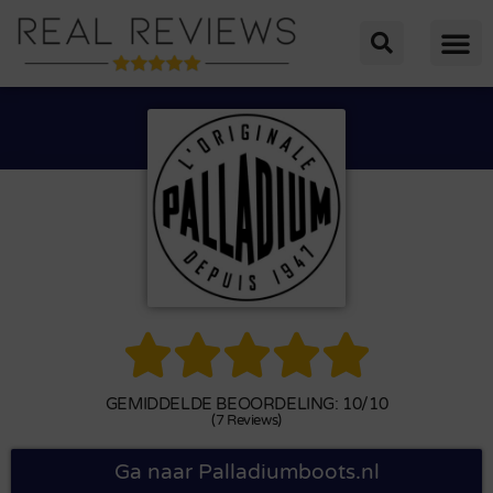





GEMIDDELDE BEOORDELING: 10/10
(7 Reviews)
Ga naar Palladiumboots.nl