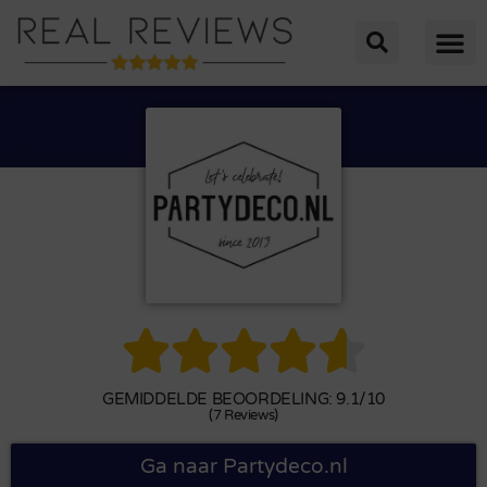





GEMIDDELDE BEOORDELING: 9.1/10
(7 Reviews)
Ga naar Partydeco.nl