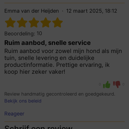
Emma van der Heijden
12 maart 2025, 18:12
10
Beoordeling:
Ruim aanbod, snelle service
Ruim aanbod voor zowel mijn hond als mijn
tuin, snelle levering en duidelijke
productinformatie. Prettige ervaring, ik
koop hier zeker vaker!
0
0
Review handmatig gecontroleerd en goedgekeurd.
Bekijk ons beleid
Reageer
Schrijf een review