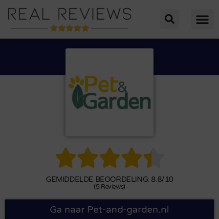





GEMIDDELDE BEOORDELING: 8.8/10
(5 Reviews)
Ga naar Pet-and-garden.nl