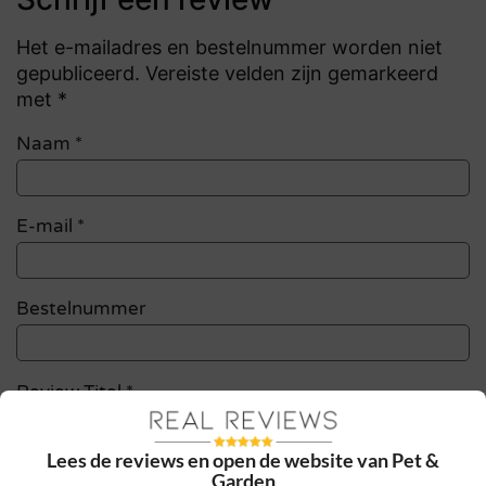
Het e-mailadres en bestelnummer worden niet
gepubliceerd. Vereiste velden zijn gemarkeerd
met *
Naam
*
E-mail
*
Bestelnummer
Review Titel *
Lees de reviews en open de website van Pet &
Sterrenbeoordeling *
Garden