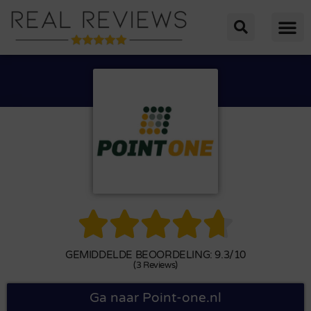





GEMIDDELDE BEOORDELING: 9.3/10
(3 Reviews)
Ga naar Point-one.nl