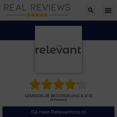





GEMIDDELDE BEOORDELING: 8.3/10
(6 Reviews)
Ga naar Relevantcos.nl