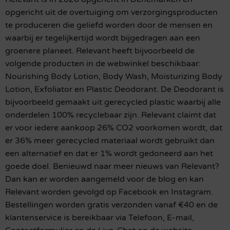
opgericht uit de overtuiging om verzorgingsproducten
te produceren die geliefd worden door de mensen en
waarbij er tegelijkertijd wordt bijgedragen aan een
groenere planeet. Relevant heeft bijvoorbeeld de
volgende producten in de webwinkel beschikbaar:
Nourishing Body Lotion, Body Wash, Moisturizing Body
Lotion, Exfoliator en Plastic Deodorant. De Deodorant is
bijvoorbeeld gemaakt uit gerecycled plastic waarbij alle
onderdelen 100% recyclebaar zijn. Relevant claimt dat
er voor iedere aankoop 26% CO2 voorkomen wordt, dat
er 36% meer gerecycled materiaal wordt gebruikt dan
een alternatief en dat er 1% wordt gedoneerd aan het
goede doel. Benieuwd naar meer nieuws van Relevant?
Dan kan er worden aangemeld voor de blog en kan
Relevant worden gevolgd op Facebook en Instagram.
Bestellingen worden gratis verzonden vanaf €40 en de
klantenservice is bereikbaar via Telefoon, E-mail,