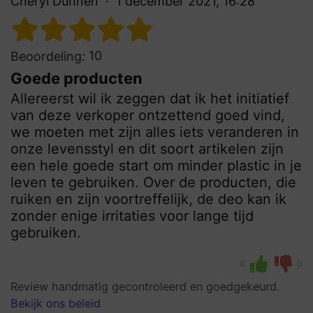
Cheryl Dunnen
1 december 2021, 16:28
10
Beoordeling:
Goede producten
Allereerst wil ik zeggen dat ik het initiatief
van deze verkoper ontzettend goed vind,
we moeten met zijn alles iets veranderen in
onze levensstyl en dit soort artikelen zijn
een hele goede start om minder plastic in je
leven te gebruiken. Over de producten, die
ruiken en zijn voortreffelijk, de deo kan ik
zonder enige irritaties voor lange tijd
gebruiken.
0
0
Review handmatig gecontroleerd en goedgekeurd.
Bekijk ons beleid