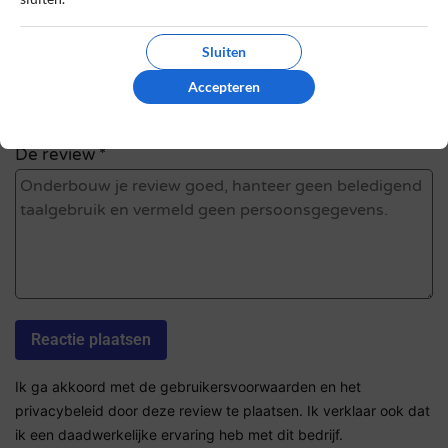
Sluiten
Sterrenbeoordeling *
Accepteren
De review *
Ik ga akkoord met de gebruikersvoorwaarden en het
privacybeleid door deze review te plaatsen. Ik verklaar ook dat
ik een daadwerkelijke ervaring heb met dit bedrijf.