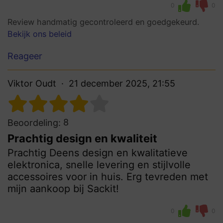
0
0
Review handmatig gecontroleerd en goedgekeurd.
Bekijk ons beleid
Reageer
Viktor Oudt
21 december 2025, 21:55
8
Beoordeling:
Prachtig design en kwaliteit
Prachtig Deens design en kwalitatieve
elektronica, snelle levering en stijlvolle
accessoires voor in huis. Erg tevreden met
mijn aankoop bij Sackit!
0
0