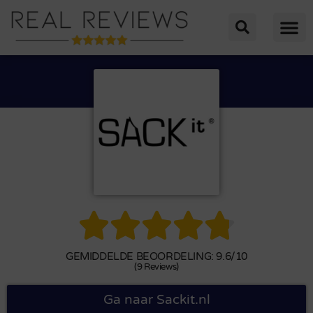





GEMIDDELDE BEOORDELING: 9.6/10
(9 Reviews)
Ga naar Sackit.nl