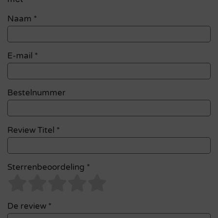
Naam
*
E-mail
*
Bestelnummer
Review Titel *
Sterrenbeoordeling *
De review *