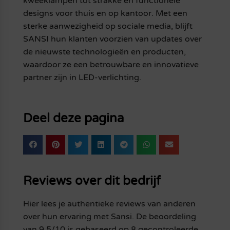
kweeklampen tot strakke en functionele
designs voor thuis en op kantoor. Met een
sterke aanwezigheid op sociale media, blijft
SANSI hun klanten voorzien van updates over
de nieuwste technologieën en producten,
waardoor ze een betrouwbare en innovatieve
partner zijn in LED-verlichting.
Deel deze pagina
Reviews over dit bedrijf
Hier lees je authentieke reviews van anderen
over hun ervaring met Sansi. De beoordeling
van 9.5/10 is gebaseerd op 8 gecontroleerde