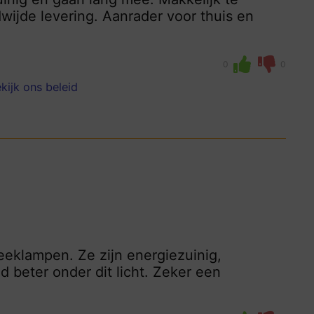
wijde levering. Aanrader voor thuis en
0
0
kijk ons beleid
eklampen. Ze zijn energiezuinig,
 beter onder dit licht. Zeker een