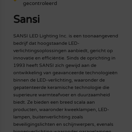
gecontroleerd
Sansi
SANSI LED Lighting Inc. is een toonaangevend
bedrijf dat hoogstaande LED-
verlichtingsoplossingen aanbiedt, gericht op
innovatie en efficiëntie. Sinds de oprichting in
1993 heeft SANSI zich gewijd aan de
ontwikkeling van geavanceerde technologieën
binnen de LED-verlichting, waaronder de
gepatenteerde keramische technologie die
superieure warmteafvoer en duurzaamheid
biedt. Ze bieden een breed scala aan
producten, waaronder kweeklampen, LED-
lampen, buitenverlichting zoals
beveiligingslichten en schijnwerpers, evenals
binnenverlichting waaronder garagelampen,