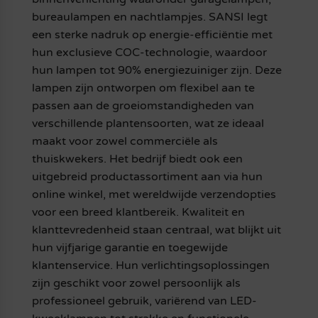
bureaulampen en nachtlampjes. SANSI legt
een sterke nadruk op energie-efficiëntie met
hun exclusieve COC-technologie, waardoor
hun lampen tot 90% energiezuiniger zijn. Deze
lampen zijn ontworpen om flexibel aan te
passen aan de groeiomstandigheden van
verschillende plantensoorten, wat ze ideaal
maakt voor zowel commerciële als
thuiskwekers. Het bedrijf biedt ook een
uitgebreid productassortiment aan via hun
online winkel, met wereldwijde verzendopties
voor een breed klantbereik. Kwaliteit en
klanttevredenheid staan centraal, wat blijkt uit
hun vijfjarige garantie en toegewijde
klantenservice. Hun verlichtingsoplossingen
zijn geschikt voor zowel persoonlijk als
professioneel gebruik, variërend van LED-