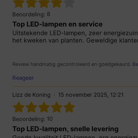
8
Beoordeling:
Top LED-lampen en service
Uitstekende LED-lampen, zeer energiezuini
het kweken van planten. Geweldige klanten
Review handmatig gecontroleerd en goedgekeurd.
Be
Reageer
Lizz de Koning
15 november 2025, 12:21
10
Beoordeling:
Top LED-lampen, snelle levering
Goede kwaliteit LED-lampen, erg energiezu