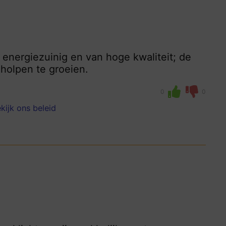
 energiezuinig en van hoge kwaliteit; de
holpen te groeien.
0
0
kijk ons beleid