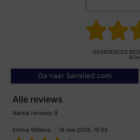


GEMIDDELDE BEOO
(8 Re
Ga naar Sansiled.com
Alle reviews
Aantal reviews: 8
Emma Willems
18 mei 2026, 15:55