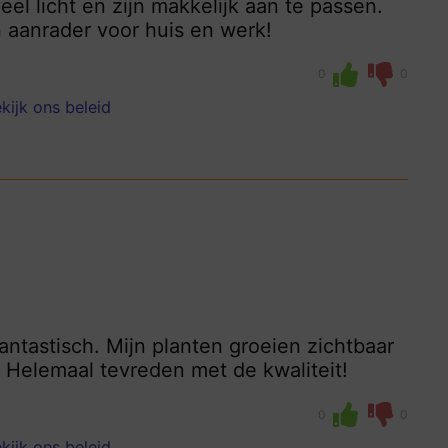
el licht en zijn makkelijk aan te passen.
 aanrader voor huis en werk!
0
0
kijk ons beleid
ntastisch. Mijn planten groeien zichtbaar
. Helemaal tevreden met de kwaliteit!
0
0
kijk ons beleid