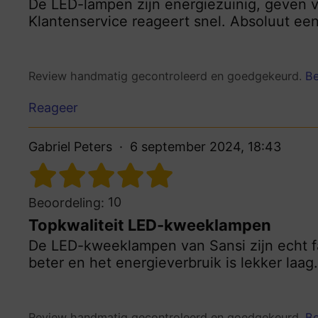
De LED-lampen zijn energiezuinig, geven ve
Klantenservice reageert snel. Absoluut een
Review handmatig gecontroleerd en goedgekeurd.
Be
Reageer
Gabriel Peters
6 september 2024, 18:43
10
Beoordeling:
Topkwaliteit LED-kweeklampen
De LED-kweeklampen van Sansi zijn echt fa
beter en het energieverbruik is lekker laag
Review handmatig gecontroleerd en goedgekeurd.
Be