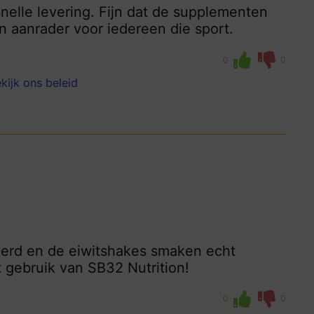
nelle levering. Fijn dat de supplementen
en aanrader voor iedereen die sport.
0
0
kijk ons beleid
everd en de eiwitshakes smaken echt
t gebruik van SB32 Nutrition!
0
0