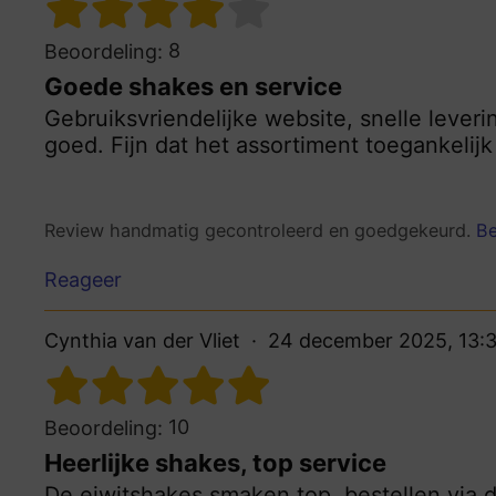
8
Beoordeling:
Goede shakes en service
Gebruiksvriendelijke website, snelle leve
goed. Fijn dat het assortiment toegankelijk 
Review handmatig gecontroleerd en goedgekeurd.
Be
Reageer
Cynthia van der Vliet
24 december 2025, 13:3
10
Beoordeling:
Heerlijke shakes, top service
De eiwitshakes smaken top, bestellen via d