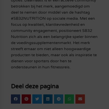
opties. Daarnaast is er een actieve community
betrokken bij het merk, aangemoedigd om
deel te nemen door middel van de hashtag
#SB32NUTRITION op sociale media. Met een
focus op kwaliteit, klanttevredenheid en
community engagement, positioneert SB32
Nutrition zich als een belangrijke speler binnen
de voedingssupplementenmarkt. Het merk
streeft ernaar om niet alleen hoogwaardige
producten te bieden, maar ook als inspiratie te
dienen voor sporters door hen te
ondersteunen in hun fitnessreis.
Deel deze pagina