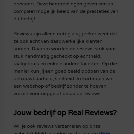
presteert. Deze beoordelingen geven een zo
compleet mogelijk beeld van de prestaties van
dit bedrijf.
Reviews zijn alleen nuttig als jij zeker weet dat
ze ook echt van daadwerkelijke klanten
komen. Daarom worden de reviews stuk voor
stuk handmatig gecheckt op echtheid,
taalgebruik en enkele andere facetten. Op die
manier kun jij een goed beeld opdoen van de
betrouwbaarheid, snelheid en kortingen van
een webshop of bedrijf zonder te hoeven
vrezen voor neppe of betaalde reviews.
Jouw bedrijf op Real Reviews?
Wil je ook reviews verzamelen op onze
website? Meld je bedrijf gratis aan op
deze