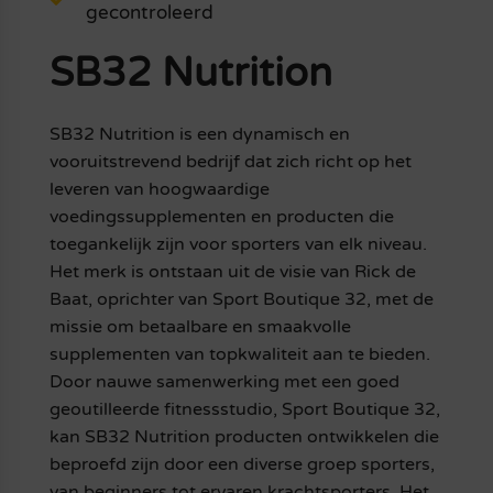
gecontroleerd
SB32 Nutrition
SB32 Nutrition is een dynamisch en
vooruitstrevend bedrijf dat zich richt op het
leveren van hoogwaardige
voedingssupplementen en producten die
toegankelijk zijn voor sporters van elk niveau.
Het merk is ontstaan uit de visie van Rick de
Baat, oprichter van Sport Boutique 32, met de
missie om betaalbare en smaakvolle
supplementen van topkwaliteit aan te bieden.
Door nauwe samenwerking met een goed
geoutilleerde fitnessstudio, Sport Boutique 32,
kan SB32 Nutrition producten ontwikkelen die
beproefd zijn door een diverse groep sporters,
van beginners tot ervaren krachtsporters. Het