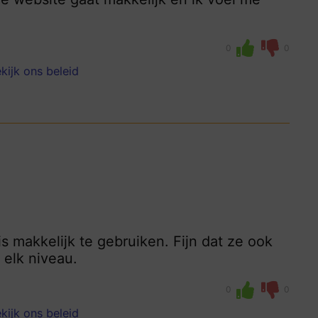
0
0
kijk ons beleid
 makkelijk te gebruiken. Fijn dat ze ook
 elk niveau.
0
0
kijk ons beleid