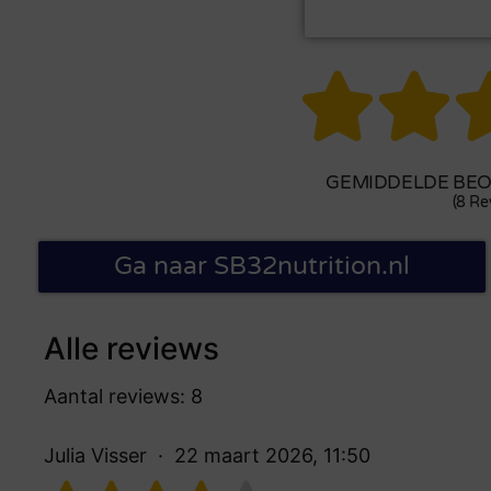


GEMIDDELDE BEOO
(8 Re
Ga naar SB32nutrition.nl
Alle reviews
Aantal reviews: 8
Julia Visser
22 maart 2026, 11:50