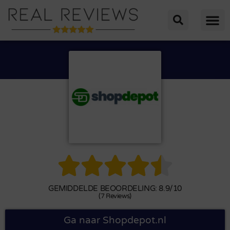





GEMIDDELDE BEOORDELING: 8.9/10
(7 Reviews)
Ga naar Shopdepot.nl