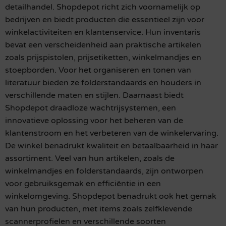
detailhandel. Shopdepot richt zich voornamelijk op
bedrijven en biedt producten die essentieel zijn voor
winkelactiviteiten en klantenservice. Hun inventaris
bevat een verscheidenheid aan praktische artikelen
zoals prijspistolen, prijsetiketten, winkelmandjes en
stoepborden. Voor het organiseren en tonen van
literatuur bieden ze folderstandaards en houders in
verschillende maten en stijlen. Daarnaast biedt
Shopdepot draadloze wachtrijsystemen, een
innovatieve oplossing voor het beheren van de
klantenstroom en het verbeteren van de winkelervaring.
De winkel benadrukt kwaliteit en betaalbaarheid in haar
assortiment. Veel van hun artikelen, zoals de
winkelmandjes en folderstandaards, zijn ontworpen
voor gebruiksgemak en efficiëntie in een
winkelomgeving. Shopdepot benadrukt ook het gemak
van hun producten, met items zoals zelfklevende
scannerprofielen en verschillende soorten