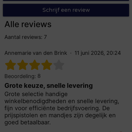
Schrijf een review
Alle reviews
Aantal reviews: 7
Annemarie van den Brink
11 juni 2026, 20:24
8
Beoordeling:
Grote keuze, snelle levering
Grote selectie handige
winkelbenodigdheden en snelle levering,
fijn voor efficiënte bedrijfsvoering. De
prijspistolen en mandjes zijn degelijk en
goed betaalbaar.