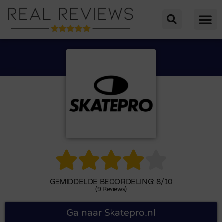





GEMIDDELDE BEOORDELING: 8/10
(9 Reviews)
Ga naar Skatepro.nl