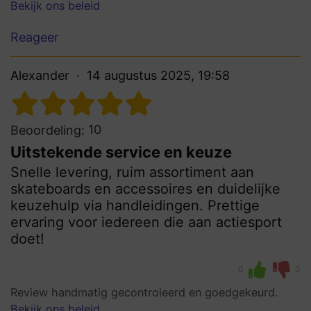
Bekijk ons beleid
Reageer
Alexander
14 augustus 2025, 19:58
10
Beoordeling:
Uitstekende service en keuze
Snelle levering, ruim assortiment aan
skateboards en accessoires en duidelijke
keuzehulp via handleidingen. Prettige
ervaring voor iedereen die aan actiesport
doet!
0
0
Review handmatig gecontroleerd en goedgekeurd.
Bekijk ons beleid