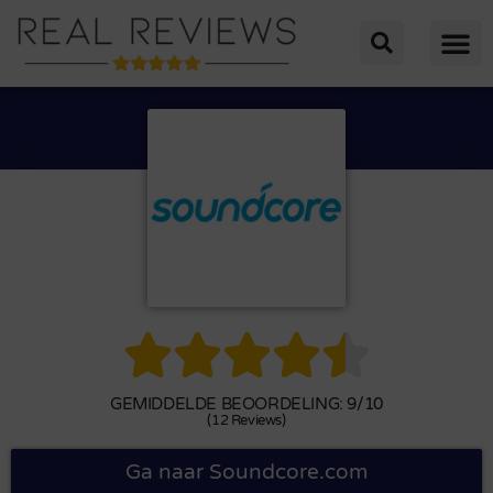





GEMIDDELDE BEOORDELING: 9/10
(12 Reviews)
Ga naar Soundcore.com