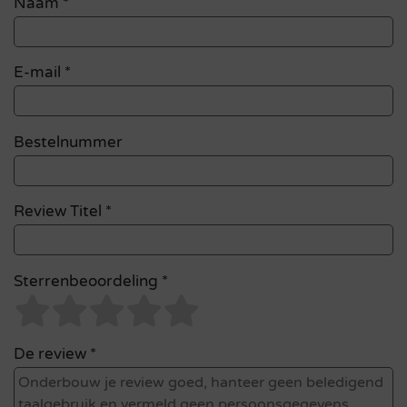
Naam
*
E-mail
*
Bestelnummer
Review Titel *
Sterrenbeoordeling *
De review *