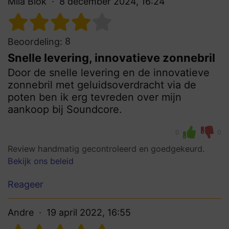
Mila Blok
8 december 2024, 16:24
8
Beoordeling:
Snelle levering, innovatieve zonnebril
Door de snelle levering en de innovatieve
zonnebril met geluidsoverdracht via de
poten ben ik erg tevreden over mijn
aankoop bij Soundcore.
0
0
Review handmatig gecontroleerd en goedgekeurd.
Bekijk ons beleid
Reageer
Andre
19 april 2022, 16:55