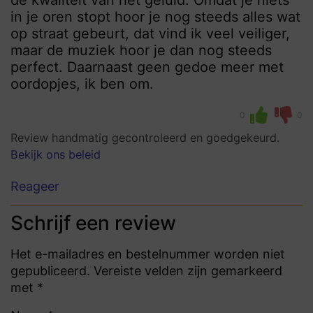
de kwaliteit van het geluid. Omdat je niets
in je oren stopt hoor je nog steeds alles wat
op straat gebeurt, dat vind ik veel veiliger,
maar de muziek hoor je dan nog steeds
perfect. Daarnaast geen gedoe meer met
oordopjes, ik ben om.
0
0
Review handmatig gecontroleerd en goedgekeurd.
Bekijk ons beleid
Reageer
Schrijf een review
Het e-mailadres en bestelnummer worden niet
gepubliceerd. Vereiste velden zijn gemarkeerd
met *