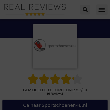





GEMIDDELDE BEOORDELING: 8.3/10
(6 Reviews)
Ga naar Sportschoenen4u.nl