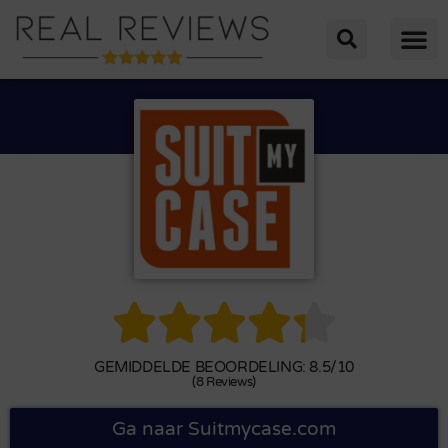





GEMIDDELDE BEOORDELING: 8.5/10
(8 Reviews)
Ga naar Suitmycase.com