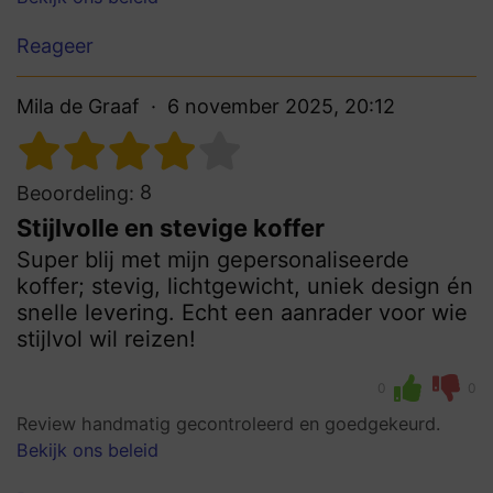
Reageer
Mila de Graaf
6 november 2025, 20:12
8
Beoordeling:
Stijlvolle en stevige koffer
Super blij met mijn gepersonaliseerde
koffer; stevig, lichtgewicht, uniek design én
snelle levering. Echt een aanrader voor wie
stijlvol wil reizen!
0
0
Review handmatig gecontroleerd en goedgekeurd.
Bekijk ons beleid