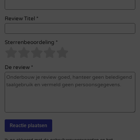
Review Titel *
Sterrenbeoordeling *
De review *
Ik ga akkoord met de gebruikersvoorwaarden en het