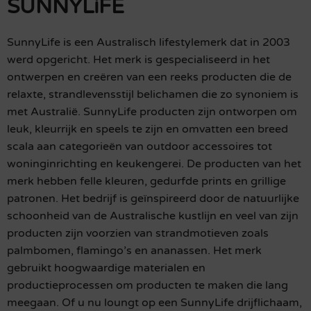
SUNNYLiFE
SunnyLife is een Australisch lifestylemerk dat in 2003
werd opgericht. Het merk is gespecialiseerd in het
ontwerpen en creëren van een reeks producten die de
relaxte, strandlevensstijl belichamen die zo synoniem is
met Australië. SunnyLife producten zijn ontworpen om
leuk, kleurrijk en speels te zijn en omvatten een breed
scala aan categorieën van outdoor accessoires tot
woninginrichting en keukengerei. De producten van het
merk hebben felle kleuren, gedurfde prints en grillige
patronen. Het bedrijf is geïnspireerd door de natuurlijke
schoonheid van de Australische kustlijn en veel van zijn
producten zijn voorzien van strandmotieven zoals
palmbomen, flamingo’s en ananassen. Het merk
gebruikt hoogwaardige materialen en
productieprocessen om producten te maken die lang
meegaan. Of u nu loungt op een SunnyLife drijflichaam,