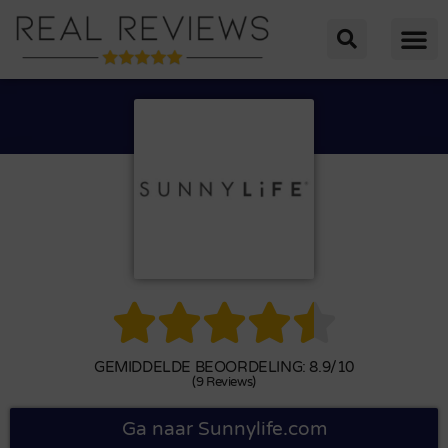





GEMIDDELDE BEOORDELING: 8.9/10
(9 Reviews)
Ga naar Sunnylife.com