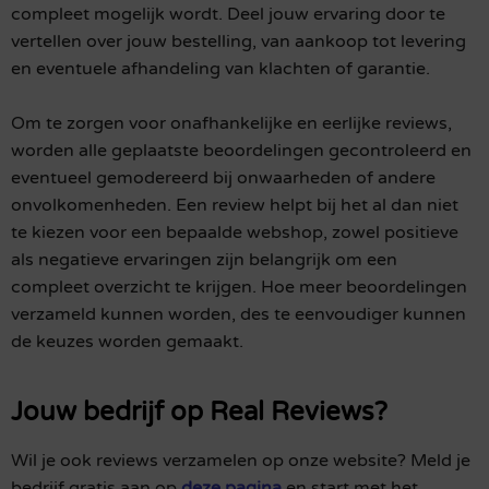
compleet mogelijk wordt. Deel jouw ervaring door te
vertellen over jouw bestelling, van aankoop tot levering
en eventuele afhandeling van klachten of garantie.
Om te zorgen voor onafhankelijke en eerlijke reviews,
worden alle geplaatste beoordelingen gecontroleerd en
eventueel gemodereerd bij onwaarheden of andere
onvolkomenheden. Een review helpt bij het al dan niet
te kiezen voor een bepaalde webshop, zowel positieve
als negatieve ervaringen zijn belangrijk om een
compleet overzicht te krijgen. Hoe meer beoordelingen
verzameld kunnen worden, des te eenvoudiger kunnen
de keuzes worden gemaakt.
Jouw bedrijf op Real Reviews?
Wil je ook reviews verzamelen op onze website? Meld je
bedrijf gratis aan op
deze pagina
en start met het