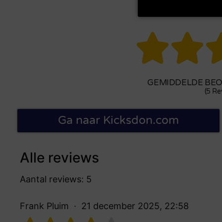


GEMIDDELDE BEOO
(5 Re
Ga naar Kicksdon.com
Alle reviews
Aantal reviews: 5
Frank Pluim
21 december 2025, 22:58