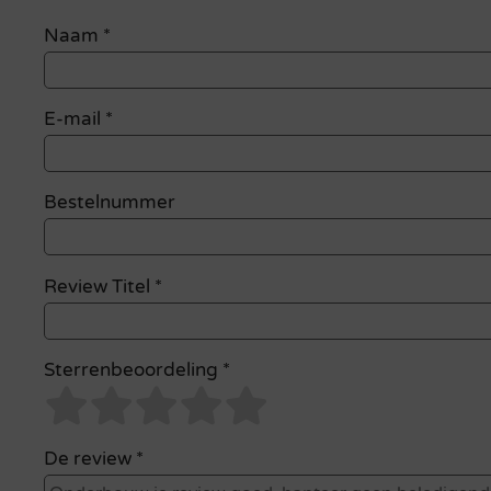
Naam
*
E-mail
*
Bestelnummer
Review Titel *
Sterrenbeoordeling *
De review *