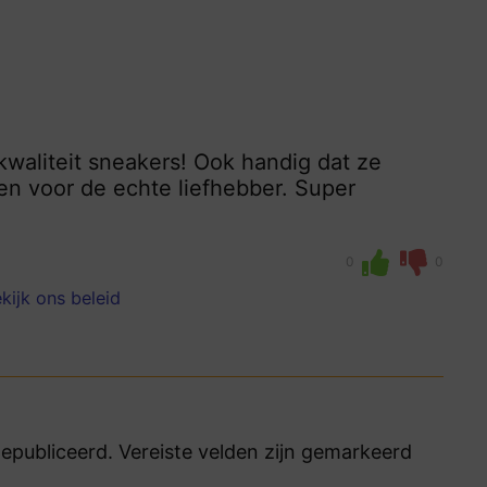
pkwaliteit sneakers! Ook handig dat ze
n voor de echte liefhebber. Super
0
0
kijk ons beleid
publiceerd. Vereiste velden zijn gemarkeerd