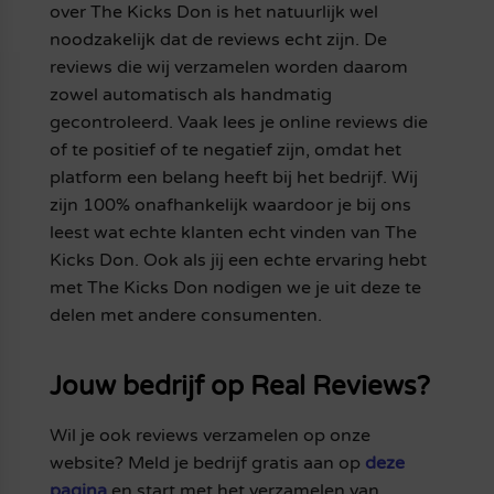
over The Kicks Don is het natuurlijk wel
noodzakelijk dat de reviews echt zijn. De
reviews die wij verzamelen worden daarom
zowel automatisch als handmatig
gecontroleerd. Vaak lees je online reviews die
of te positief of te negatief zijn, omdat het
platform een belang heeft bij het bedrijf. Wij
zijn 100% onafhankelijk waardoor je bij ons
leest wat echte klanten echt vinden van The
Kicks Don. Ook als jij een echte ervaring hebt
met The Kicks Don nodigen we je uit deze te
delen met andere consumenten.
Jouw bedrijf op Real Reviews?
Wil je ook reviews verzamelen op onze
website? Meld je bedrijf gratis aan op
deze
pagina
en start met het verzamelen van