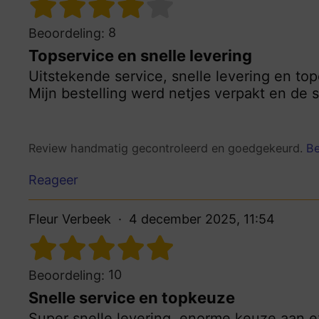
8
Beoordeling:
Topservice en snelle levering
Uitstekende service, snelle levering en top
Mijn bestelling werd netjes verpakt en de s
Review handmatig gecontroleerd en goedgekeurd.
Be
Reageer
Fleur Verbeek
4 december 2025, 11:54
10
Beoordeling:
Snelle service en topkeuze
Super snelle levering, enorme keuze aan 