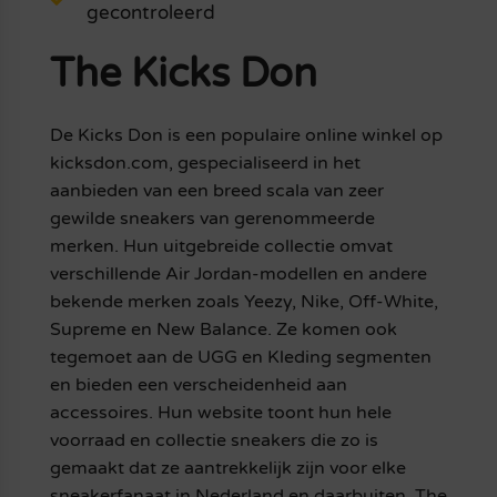
gecontroleerd
The Kicks Don
De Kicks Don is een populaire online winkel op
kicksdon.com, gespecialiseerd in het
aanbieden van een breed scala van zeer
gewilde sneakers van gerenommeerde
merken. Hun uitgebreide collectie omvat
verschillende Air Jordan-modellen en andere
bekende merken zoals Yeezy, Nike, Off-White,
Supreme en New Balance. Ze komen ook
tegemoet aan de UGG en Kleding segmenten
en bieden een verscheidenheid aan
accessoires. Hun website toont hun hele
voorraad en collectie sneakers die zo is
gemaakt dat ze aantrekkelijk zijn voor elke
sneakerfanaat in Nederland en daarbuiten. The