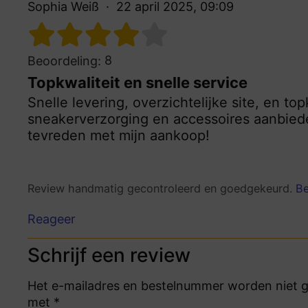
Sophia Weiß
22 april 2025, 09:09
8
Beoordeling:
Topkwaliteit en snelle service
Snelle levering, overzichtelijke site, en to
sneakerverzorging en accessoires aanbiede
tevreden met mijn aankoop!
Review handmatig gecontroleerd en goedgekeurd.
Be
Reageer
Schrijf een review
Het e-mailadres en bestelnummer worden niet ge
met *