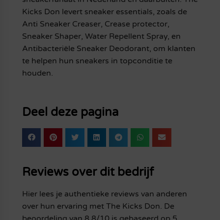
Kicks Don levert sneaker essentials, zoals de
Anti Sneaker Creaser, Crease protector,
Sneaker Shaper, Water Repellent Spray, en
Antibacteriële Sneaker Deodorant, om klanten
te helpen hun sneakers in topconditie te
houden.
Deel deze pagina
Reviews over dit bedrijf
Hier lees je authentieke reviews van anderen
over hun ervaring met The Kicks Don. De
beoordeling van 8.8/10 is gebaseerd op 5