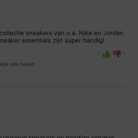
collectie sneakers van o.a. Nike en Jordan.
neaker essentials zijn super handig!
0
0
kijk ons beleid
exclusieve sneakers en handige sneaker