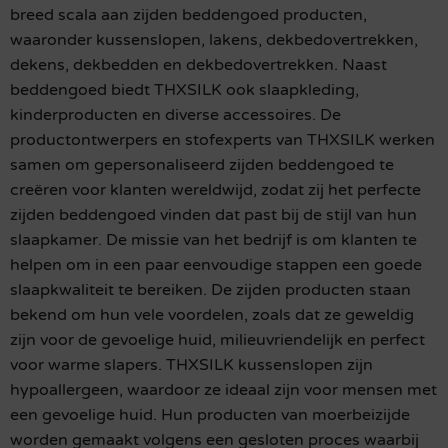
breed scala aan zijden beddengoed producten,
waaronder kussenslopen, lakens, dekbedovertrekken,
dekens, dekbedden en dekbedovertrekken. Naast
beddengoed biedt THXSILK ook slaapkleding,
kinderproducten en diverse accessoires. De
productontwerpers en stofexperts van THXSILK werken
samen om gepersonaliseerd zijden beddengoed te
creëren voor klanten wereldwijd, zodat zij het perfecte
zijden beddengoed vinden dat past bij de stijl van hun
slaapkamer. De missie van het bedrijf is om klanten te
helpen om in een paar eenvoudige stappen een goede
slaapkwaliteit te bereiken. De zijden producten staan
bekend om hun vele voordelen, zoals dat ze geweldig
zijn voor de gevoelige huid, milieuvriendelijk en perfect
voor warme slapers. THXSILK kussenslopen zijn
hypoallergeen, waardoor ze ideaal zijn voor mensen met
een gevoelige huid. Hun producten van moerbeizijde
worden gemaakt volgens een gesloten proces waarbij