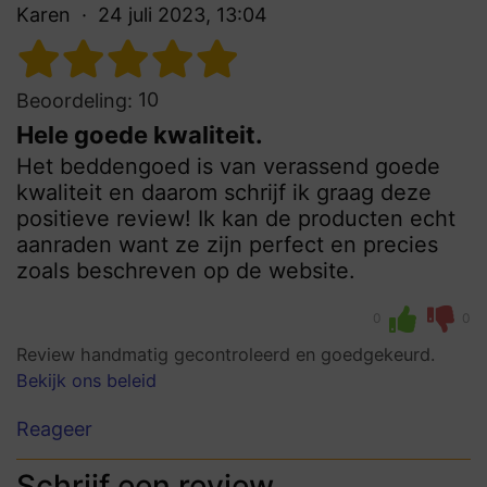
Karen
24 juli 2023, 13:04
10
Beoordeling:
Hele goede kwaliteit.
Het beddengoed is van verassend goede
kwaliteit en daarom schrijf ik graag deze
positieve review! Ik kan de producten echt
aanraden want ze zijn perfect en precies
zoals beschreven op de website.
0
0
Review handmatig gecontroleerd en goedgekeurd.
Bekijk ons beleid
Reageer
Schrijf een review