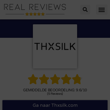





GEMIDDELDE BEOORDELING: 9.6/10
(5 Reviews)
Ga naar Thxsilk.com