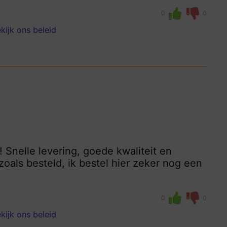
0
0
kijk ons beleid
! Snelle levering, goede kwaliteit en
zoals besteld, ik bestel hier zeker nog een
0
0
kijk ons beleid