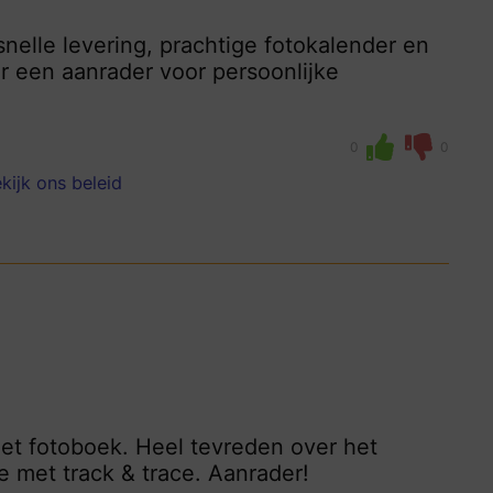
snelle levering, prachtige fotokalender en
er een aanrader voor persoonlijke
0
0
kijk ons beleid
 het fotoboek. Heel tevreden over het
 met track & trace. Aanrader!