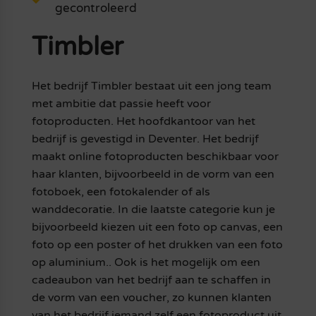
gecontroleerd
Timbler
Het bedrijf Timbler bestaat uit een jong team
met ambitie dat passie heeft voor
fotoproducten. Het hoofdkantoor van het
bedrijf is gevestigd in Deventer. Het bedrijf
maakt online fotoproducten beschikbaar voor
haar klanten, bijvoorbeeld in de vorm van een
fotoboek, een fotokalender of als
wanddecoratie. In die laatste categorie kun je
bijvoorbeeld kiezen uit een foto op canvas, een
foto op een poster of het drukken van een foto
op aluminium.. Ook is het mogelijk om een
cadeaubon van het bedrijf aan te schaffen in
de vorm van een voucher, zo kunnen klanten
van het bedrijf iemand zelf een fotoproduct uit