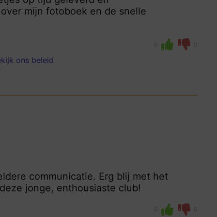
 over mijn fotoboek en de snelle
0
0
kijk ons beleid
eldere communicatie. Erg blij met het
j deze jonge, enthousiaste club!
0
0