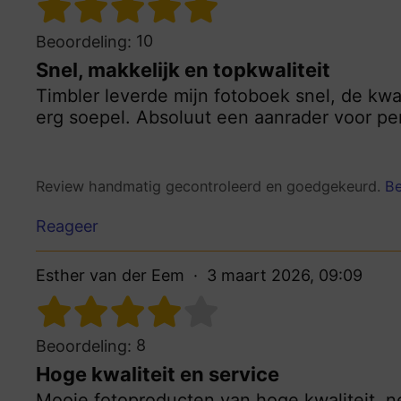
10
Beoordeling:
Snel, makkelijk en topkwaliteit
Timbler leverde mijn fotoboek snel, de kwal
erg soepel. Absoluut een aanrader voor pe
Review handmatig gecontroleerd en goedgekeurd.
Be
Reageer
Esther van der Eem
3 maart 2026, 09:09
8
Beoordeling:
Hoge kwaliteit en service
Mooie fotoproducten van hoge kwaliteit, ne