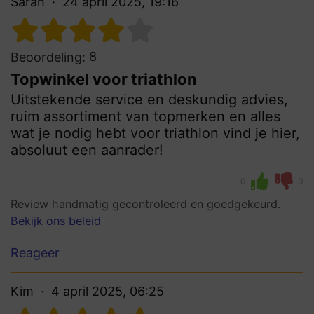
Sarah
24 april 2025, 19:16
8
Beoordeling:
Topwinkel voor triathlon
Uitstekende service en deskundig advies,
ruim assortiment van topmerken en alles
wat je nodig hebt voor triathlon vind je hier,
absoluut een aanrader!
0
0
Review handmatig gecontroleerd en goedgekeurd.
Bekijk ons beleid
Reageer
Kim
4 april 2025, 06:25