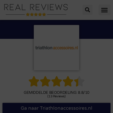





GEMIDDELDE BEOORDELING: 8.8/10
(13 Reviews)
Ga naar Triathlonaccessoires.nl