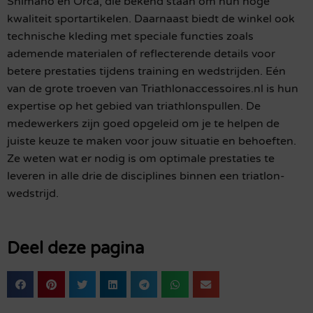
Shimano en Orca, die bekend staan om hun hoge
kwaliteit sportartikelen. Daarnaast biedt de winkel ook
technische kleding met speciale functies zoals
ademende materialen of reflecterende details voor
betere prestaties tijdens training en wedstrijden. Eén
van de grote troeven van Triathlonaccessoires.nl is hun
expertise op het gebied van triathlonspullen. De
medewerkers zijn goed opgeleid om je te helpen de
juiste keuze te maken voor jouw situatie en behoeften.
Ze weten wat er nodig is om optimale prestaties te
leveren in alle drie de disciplines binnen een triatlon-
wedstrijd.
Deel deze pagina