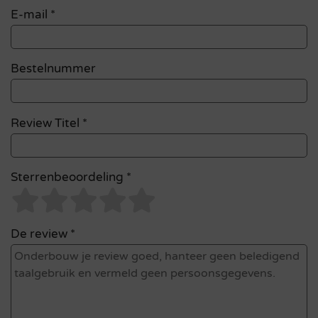
E-mail
*
Bestelnummer
Review Titel *
Sterrenbeoordeling *
De review *