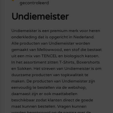
gecontroleerd
Undiemeister
Undiemeister is een premium merk voor heren
onderkleding dat is opgericht in Nederland.
Alle producten van Undiemeister worden
gemaakt van Mellowwood, een stof die bestaat
uit een mix van TENCEL en biologisch katoen.
In het assortiment zitten T-Shirts, Boxershorts
en Sokken. Het streven van Undiemeister is om
duurzame producten van topkwaliteit te
maken. De producten van Undiemeister zijn
eenvoudig te bestellen via de webshop,
daarnaast zijn er ook maattabellen
beschikbaar zodat klanten direct de goede
maat kunnen bestellen. Vragen kunnen
worden beantwoord op de pagina met de