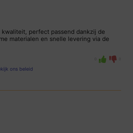
kwaliteit, perfect passend dankzij de
me materialen en snelle levering via de
0
0
kijk ons beleid