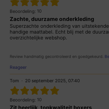
10
Beoordeling:
Zachte, duurzame onderkleding
Superzachte onderkleding van uitstekende 
handige maattabel. Echt blij met de duurza
overzichtelijke webshop.
Review handmatig gecontroleerd en goedgekeurd.
Be
Reageer
Tom
20 september 2025, 07:40
10
Beoordeling:
Zit heerlijk, topkwaliteit boxers