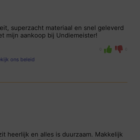
eit, superzacht materiaal en snel geleverd
et mijn aankoop bij Undiemeister!
0
0
kijk ons beleid
zit heerlijk en alles is duurzaam. Makkelijk