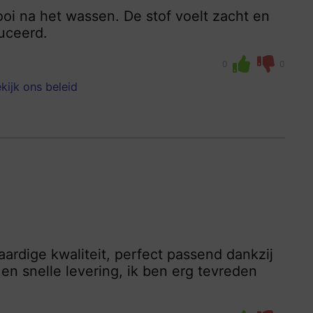
ooi na het wassen. De stof voelt zacht en
uceerd.
0
0
kijk ons beleid
rdige kwaliteit, perfect passend dankzij
n snelle levering, ik ben erg tevreden