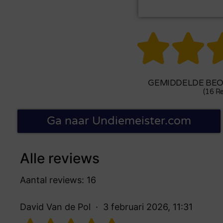


GEMIDDELDE BEOO
(16 Re
Ga naar Undiemeister.com
Alle reviews
Aantal reviews: 16
David Van de Pol
3 februari 2026, 11:31