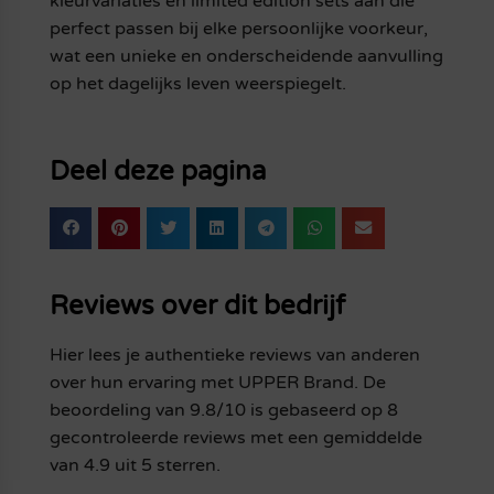
kleurvariaties en limited edition sets aan die
perfect passen bij elke persoonlijke voorkeur,
wat een unieke en onderscheidende aanvulling
op het dagelijks leven weerspiegelt.
Deel deze pagina
Reviews over dit bedrijf
Hier lees je authentieke reviews van anderen
over hun ervaring met UPPER Brand. De
beoordeling van 9.8/10 is gebaseerd op 8
gecontroleerde reviews met een gemiddelde
van 4.9 uit 5 sterren.