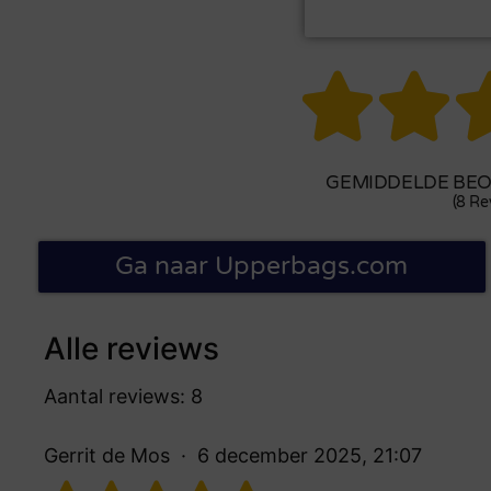


GEMIDDELDE BEOO
(8 Re
Ga naar Upperbags.com
Alle reviews
Aantal reviews: 8
Gerrit de Mos
6 december 2025, 21:07