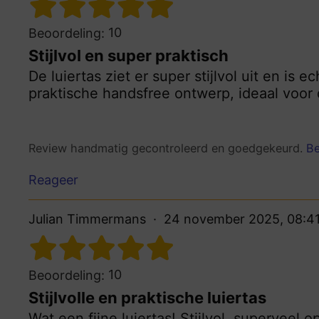
10
Beoordeling:
Stijlvol en super praktisch
De luiertas ziet er super stijlvol uit en is
praktische handsfree ontwerp, ideaal voor
Review handmatig gecontroleerd en goedgekeurd.
Be
Reageer
Julian Timmermans
24 november 2025, 08:4
10
Beoordeling:
Stijlvolle en praktische luiertas
Wat een fijne luiertas! Stijlvol, superveel 