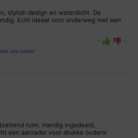
en, stylish design en waterdicht. De
ndig. Echt ideaal voor onderweg met een
0
0
kijk ons beleid
ontzettend ruim. Handig ingedeeld,
cht een aanrader voor drukke ouders!