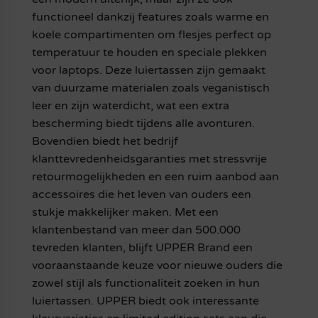
functioneel dankzij features zoals warme en
koele compartimenten om flesjes perfect op
temperatuur te houden en speciale plekken
voor laptops. Deze luiertassen zijn gemaakt
van duurzame materialen zoals veganistisch
leer en zijn waterdicht, wat een extra
bescherming biedt tijdens alle avonturen.
Bovendien biedt het bedrijf
klanttevredenheidsgaranties met stressvrije
retourmogelijkheden en een ruim aanbod aan
accessoires die het leven van ouders een
stukje makkelijker maken. Met een
klantenbestand van meer dan 500.000
tevreden klanten, blijft UPPER Brand een
vooraanstaande keuze voor nieuwe ouders die
zowel stijl als functionaliteit zoeken in hun
luiertassen. UPPER biedt ook interessante