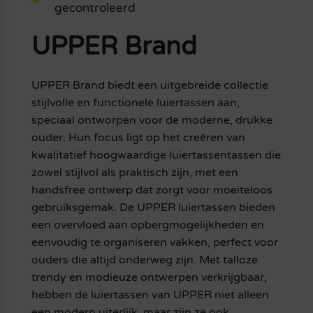
gecontroleerd
UPPER Brand
UPPER Brand biedt een uitgebreide collectie
stijlvolle en functionele luiertassen aan,
speciaal ontworpen voor de moderne, drukke
ouder. Hun focus ligt op het creëren van
kwalitatief hoogwaardige luiertassentassen die
zowel stijlvol als praktisch zijn, met een
handsfree ontwerp dat zorgt voor moeiteloos
gebruiksgemak. De UPPER luiertassen bieden
een overvloed aan opbergmogelijkheden en
eenvoudig te organiseren vakken, perfect voor
ouders die altijd onderweg zijn. Met talloze
trendy en modieuze ontwerpen verkrijgbaar,
hebben de luiertassen van UPPER niet alleen
een modern uiterlijk, maar zijn ze ook