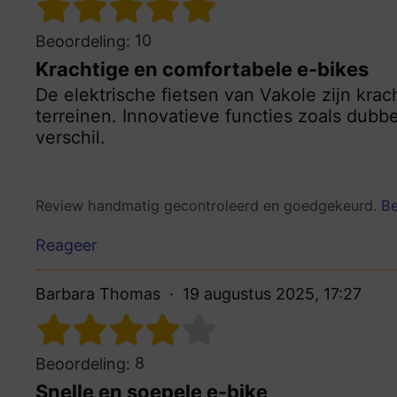
10
Beoordeling:
Krachtige en comfortabele e-bikes
De elektrische fietsen van Vakole zijn krac
terreinen. Innovatieve functies zoals dub
verschil.
Review handmatig gecontroleerd en goedgekeurd.
Be
Reageer
Barbara Thomas
19 augustus 2025, 17:27
8
Beoordeling:
Snelle en soepele e-bike