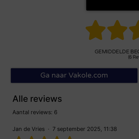


GEMIDDELDE BEO
(6 Re
Ga naar Vakole.com
Alle reviews
Aantal reviews: 6
Jan de Vries
7 september 2025, 11:38