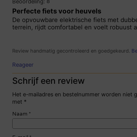
8
Beoordeling:
Perfecte fiets voor heuvels
De opvouwbare elektrische fiets met dubbe
terrein, rijdt comfortabel en voelt robuust a
Review handmatig gecontroleerd en goedgekeurd.
Be
Reageer
Schrijf een review
Het e-mailadres en bestelnummer worden niet ge
met *
Naam
*