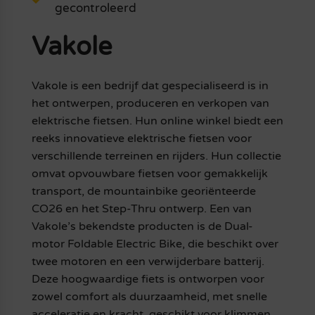
gecontroleerd
Vakole
Vakole is een bedrijf dat gespecialiseerd is in
het ontwerpen, produceren en verkopen van
elektrische fietsen. Hun online winkel biedt een
reeks innovatieve elektrische fietsen voor
verschillende terreinen en rijders. Hun collectie
omvat opvouwbare fietsen voor gemakkelijk
transport, de mountainbike georiënteerde
CO26 en het Step-Thru ontwerp. Een van
Vakole’s bekendste producten is de Dual-
motor Foldable Electric Bike, die beschikt over
twee motoren en een verwijderbare batterij.
Deze hoogwaardige fiets is ontworpen voor
zowel comfort als duurzaamheid, met snelle
acceleratie en kracht, geschikt voor klimmen,