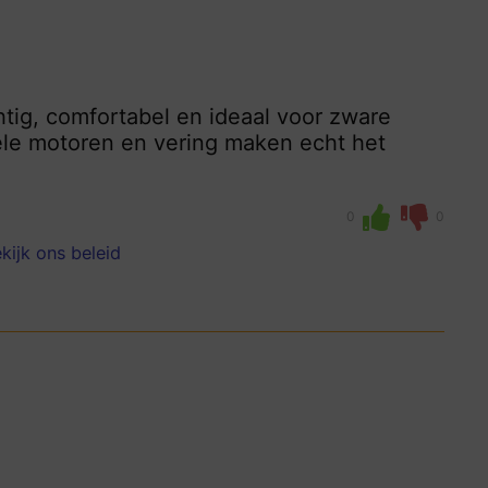
htig, comfortabel en ideaal voor zware
bele motoren en vering maken echt het
0
0
kijk ons beleid