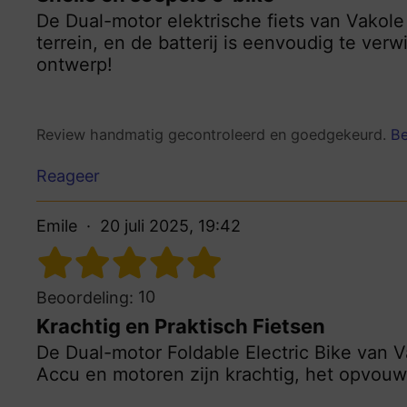
De Dual-motor elektrische fiets van Vakole a
terrein, en de batterij is eenvoudig te ver
ontwerp!
Review handmatig gecontroleerd en goedgekeurd.
Be
Reageer
Emile
20 juli 2025, 19:42
10
Beoordeling:
Krachtig en Praktisch Fietsen
De Dual-motor Foldable Electric Bike van Vak
Accu en motoren zijn krachtig, het opvouwe