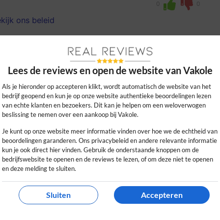
0
0
kijk ons beleid
Lees de reviews en open de website van Vakole
Als je hieronder op accepteren klikt, wordt automatisch de website van het
bedrijf geopend en kun je op onze website authentieke beoordelingen lezen
van echte klanten en bezoekers. Dit kan je helpen om een weloverwogen
beslissing te nemen over een aankoop bij Vakole.
Je kunt op onze website meer informatie vinden over hoe we de echtheid van
antastisch en biedt veel kracht op elk
beoordelingen garanderen. Ons privacybeleid en andere relevante informatie
avontuurlijke ritten.
kun je ook direct hier vinden. Gebruik de onderstaande knoppen om de
bedrijfswebsite te openen en de reviews te lezen, of om deze niet te openen
en deze melding te sluiten.
0
0
kijk ons beleid
Sluiten
Accepteren