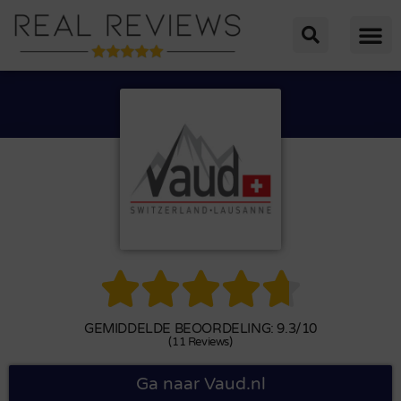





GEMIDDELDE BEOORDELING: 9.3/10
(11 Reviews)
Ga naar Vaud.nl