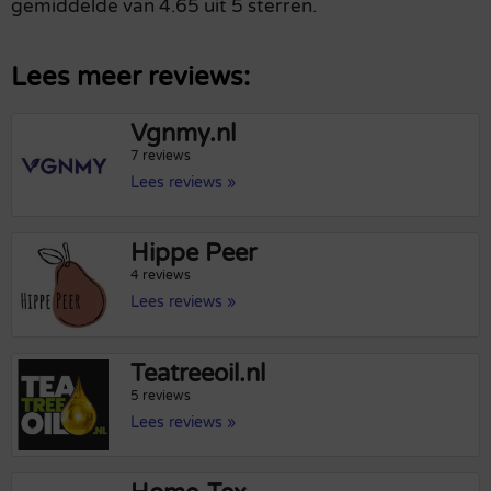
gemiddelde van 4.65 uit 5 sterren.
Lees meer reviews:
Vgnmy.nl
7 reviews
Lees reviews »
Hippe Peer
4 reviews
Lees reviews »
Teatreeoil.nl
5 reviews
Lees reviews »