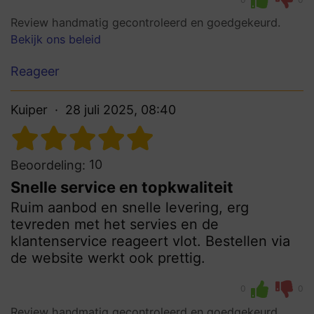
Review handmatig gecontroleerd en goedgekeurd.
Bekijk ons beleid
Reageer
Kuiper
28 juli 2025, 08:40
10
Beoordeling:
Snelle service en topkwaliteit
Ruim aanbod en snelle levering, erg
tevreden met het servies en de
klantenservice reageert vlot. Bestellen via
de website werkt ook prettig.
0
0
Review handmatig gecontroleerd en goedgekeurd.