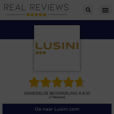





GEMIDDELDE BEOORDELING: 9.4/10
(7 Reviews)
Ga naar Lusini.com