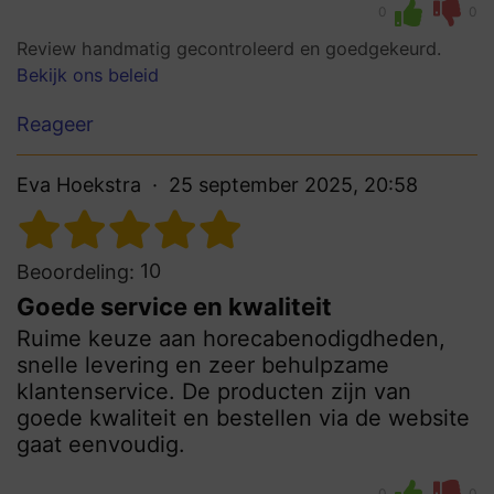
0
0
Review handmatig gecontroleerd en goedgekeurd.
Bekijk ons beleid
Reageer
Eva Hoekstra
25 september 2025, 20:58
10
Beoordeling:
Goede service en kwaliteit
Ruime keuze aan horecabenodigdheden,
snelle levering en zeer behulpzame
klantenservice. De producten zijn van
goede kwaliteit en bestellen via de website
gaat eenvoudig.
0
0