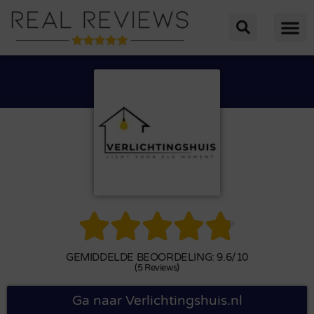





GEMIDDELDE BEOORDELING: 9.6/10
(5 Reviews)
Ga naar Verlichtingshuis.nl