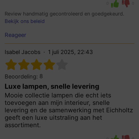
0
0
Review handmatig gecontroleerd en goedgekeurd.
Bekijk ons beleid
Reageer
Isabel Jacobs
1 juli 2025, 22:43
8
Beoordeling:
Luxe lampen, snelle levering
Mooie collectie lampen die echt iets
toevoegen aan mijn interieur, snelle
levering en de samenwerking met Eichholtz
geeft een luxe uitstraling aan het
assortiment.
0
0