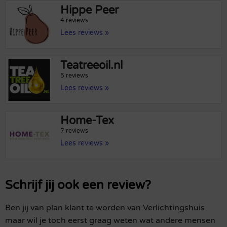
Hippe Peer
4 reviews
Lees reviews »
Teatreeoil.nl
5 reviews
Lees reviews »
Home-Tex
7 reviews
Lees reviews »
Schrijf jij ook een review?
Ben jij van plan klant te worden van Verlichtingshuis
maar wil je toch eerst graag weten wat andere mensen