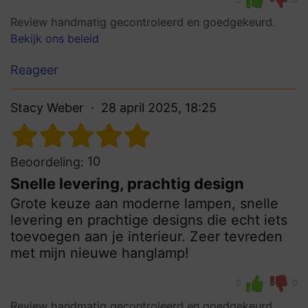
Review handmatig gecontroleerd en goedgekeurd.
Bekijk ons beleid
Reageer
Stacy Weber
28 april 2025, 18:25
10
Beoordeling:
Snelle levering, prachtig design
Grote keuze aan moderne lampen, snelle
levering en prachtige designs die echt iets
toevoegen aan je interieur. Zeer tevreden
met mijn nieuwe hanglamp!
0
0
Review handmatig gecontroleerd en goedgekeurd.