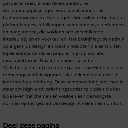
gespecialiseerd in een divers aanbod van
verlichtingsoplossingen voor zowel binnen- als
buitenomgevingen. Hun uitgebreide collectie bestaat uit
plafondlampen, tafellampen, wandlampen, vloerlampen
en hanglampen, die voldoen aan verschillende
interieurstijlen en voorkeuren. Het bedrijf legt de nadruk
op eigentijds design en biedt producten die aansluiten
bij de laatste trends en populair zijn op sociale
mediaplatforms. Naast hun eigen selectie is
Verlichtingshuis.nl een trotse partner van Eichholtz, een
toonaangevend designmerk dat bekend staat om zijn
luxe interieurinrichting. Deze samenwerking stelt hen in
staat om high-end verlichtingsopties te bieden die het
luxe leven belichamen en voldoen aan de hoogste
normen op het gebied van design, kwaliteit en comfort.
Deel deze pagina