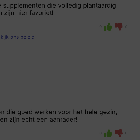
ne supplementen die volledig plantaardig
zijn hier favoriet!
0
0
kijk ons beleid
en die goed werken voor het hele gezin,
en zijn echt een aanrader!
0
0