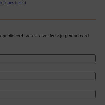
kijk ons beleid
publiceerd. Vereiste velden zijn gemarkeerd