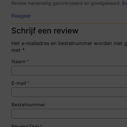
Review handmatig gecontroleerd en goedgekeurd.
Be
Reageer
Schrijf een review
Het e-mailadres en bestelnummer worden niet ge
met *
Naam
*
E-mail
*
Bestelnummer
Review Titel *