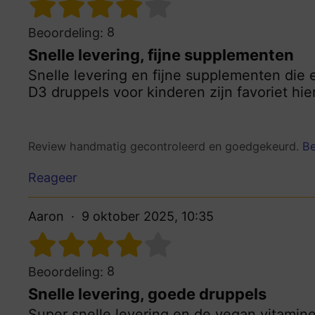
8
Beoordeling:
Snelle levering, fijne supplementen
Snelle levering en fijne supplementen die e
D3 druppels voor kinderen zijn favoriet hier
Review handmatig gecontroleerd en goedgekeurd.
Be
Reageer
Aaron
9 oktober 2025, 10:35
8
Beoordeling:
Snelle levering, goede druppels
Super snelle levering en de vegan vitamin