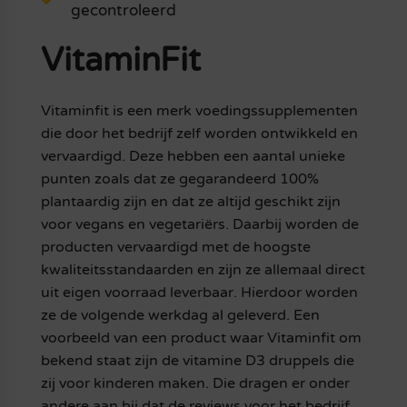
gecontroleerd
VitaminFit
Vitaminfit is een merk voedingssupplementen
die door het bedrijf zelf worden ontwikkeld en
vervaardigd. Deze hebben een aantal unieke
punten zoals dat ze gegarandeerd 100%
plantaardig zijn en dat ze altijd geschikt zijn
voor vegans en vegetariërs. Daarbij worden de
producten vervaardigd met de hoogste
kwaliteitsstandaarden en zijn ze allemaal direct
uit eigen voorraad leverbaar. Hierdoor worden
ze de volgende werkdag al geleverd. Een
voorbeeld van een product waar Vitaminfit om
bekend staat zijn de vitamine D3 druppels die
zij voor kinderen maken. Die dragen er onder
andere aan bij dat de reviews voor het bedrijf