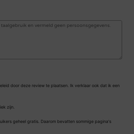
eid door deze review te plaatsen. Ik verklaar ook dat ik een
ek zijn.
ruikers geheel gratis. Daarom bevatten sommige pagina's