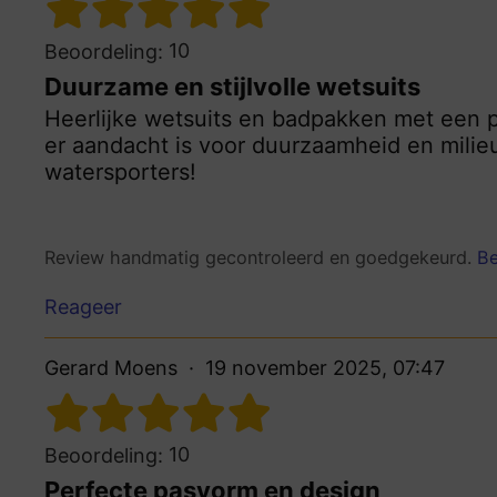
10
Beoordeling:
Duurzame en stijlvolle wetsuits
Heerlijke wetsuits en badpakken met een p
er aandacht is voor duurzaamheid en mili
watersporters!
Review handmatig gecontroleerd en goedgekeurd.
Be
Reageer
Gerard Moens
19 november 2025, 07:47
10
Beoordeling:
Perfecte pasvorm en design