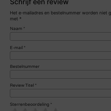
Schrijf een review
Het e-mailadres en bestelnummer worden niet ge
met *
Naam
*
E-mail
*
Bestelnummer
Review Titel *
Sterrenbeoordeling *