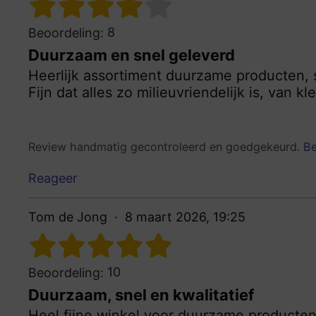
8
Beoordeling:
Duurzaam en snel geleverd
Heerlijk assortiment duurzame producten, 
Fijn dat alles zo milieuvriendelijk is, van kl
Review handmatig gecontroleerd en goedgekeurd.
Be
Reageer
Tom de Jong
8 maart 2026, 19:25
10
Beoordeling:
Duurzaam, snel en kwalitatief
Heel fijne winkel voor duurzame producten