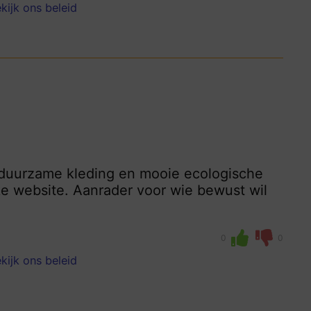
kijk ons beleid
 duurzame kleding en mooie ecologische
jke website. Aanrader voor wie bewust wil
0
0
kijk ons beleid