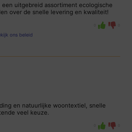
een uitgebreid assortiment ecologische
n over de snelle levering en kwaliteit!
0
0
kijk ons beleid
ng en natuurlijke woontextiel, snelle
tende veel keuze.
0
0