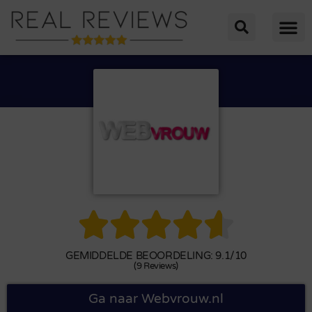





GEMIDDELDE BEOORDELING: 9.1/10
(9 Reviews)
Ga naar Webvrouw.nl