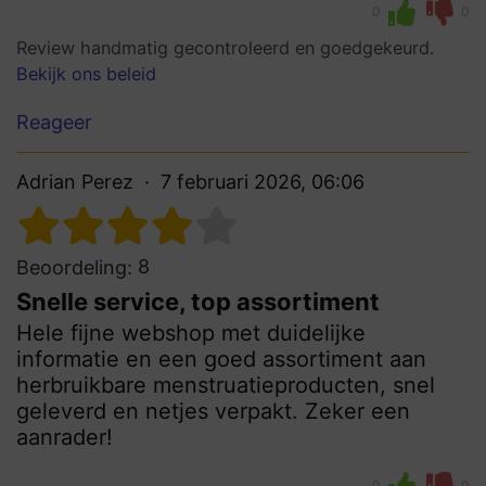
0
0
Review handmatig gecontroleerd en goedgekeurd.
Bekijk ons beleid
Reageer
Adrian Perez
7 februari 2026, 06:06
8
Beoordeling:
Snelle service, top assortiment
Hele fijne webshop met duidelijke
informatie en een goed assortiment aan
herbruikbare menstruatieproducten, snel
geleverd en netjes verpakt. Zeker een
aanrader!
0
0