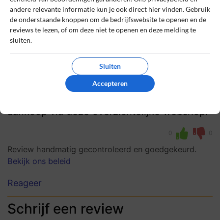
Hazel Kuipers
27 oktober 2024, 12:51
andere relevante informatie kun je ook direct hier vinden. Gebruik
de onderstaande knoppen om de bedrijfswebsite te openen en de
reviews te lezen, of om deze niet te openen en deze melding te
sluiten.
8
Beoordeling:
Snelle service, duurzaam aanbod
Sluiten
Snelle levering, duidelijke uitleg bij
Accepteren
producten en fijne keuze uit duurzame
menstruatieproducten. Erg blij met mijn
aankoop via deze overzichtelijke webshop!
0
0
Review handmatig gecontroleerd en goedgekeurd.
Bekijk ons beleid
Reageer
Schrijf een review