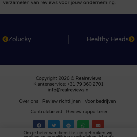
verzamelen van reviews voor jouw onderneming.
Zolucky
Healthy Heads
Copyright 2026 © Realreviews
Klantenservice: +31 79 360 2701
info@realreviews.nl
Over ons
Review richtlijnen
Voor bedrijven
Controlebeleid
Review rapporteren
Om je beter van dienst te zijn gebruiken wij