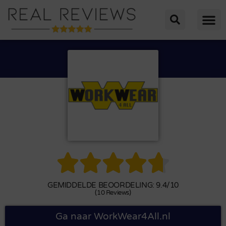





GEMIDDELDE BEOORDELING: 9.4/10
(10 Reviews)
Ga naar WorkWear4All.nl