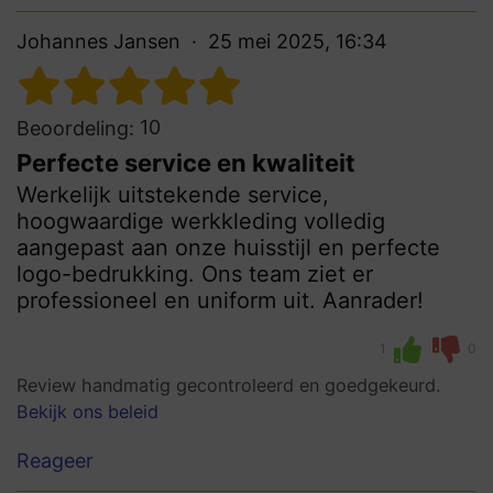
Johannes Jansen
25 mei 2025, 16:34
10
Beoordeling:
Perfecte service en kwaliteit
Werkelijk uitstekende service,
hoogwaardige werkkleding volledig
aangepast aan onze huisstijl en perfecte
logo-bedrukking. Ons team ziet er
professioneel en uniform uit. Aanrader!
1
0
Review handmatig gecontroleerd en goedgekeurd.
Bekijk ons beleid
Reageer