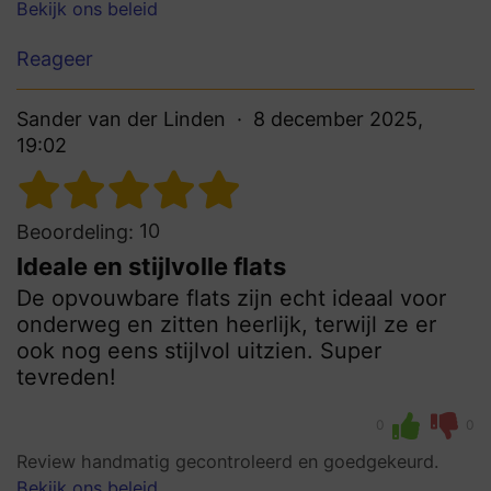
Bekijk ons beleid
Reageer
Sander van der Linden
8 december 2025,
19:02
10
Beoordeling:
Ideale en stijlvolle flats
De opvouwbare flats zijn echt ideaal voor
onderweg en zitten heerlijk, terwijl ze er
ook nog eens stijlvol uitzien. Super
tevreden!
0
0
Review handmatig gecontroleerd en goedgekeurd.
Bekijk ons beleid