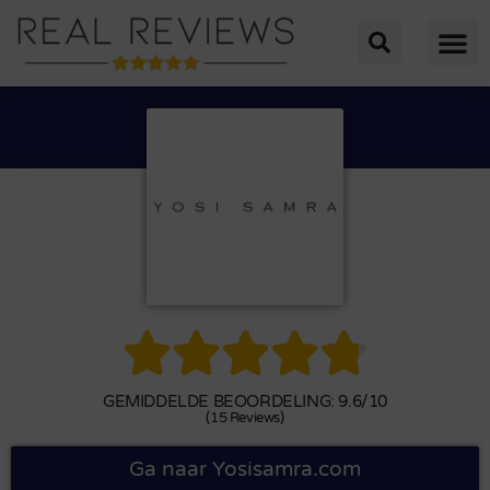





GEMIDDELDE BEOORDELING: 9.6/10
(15 Reviews)
Ga naar Yosisamra.com