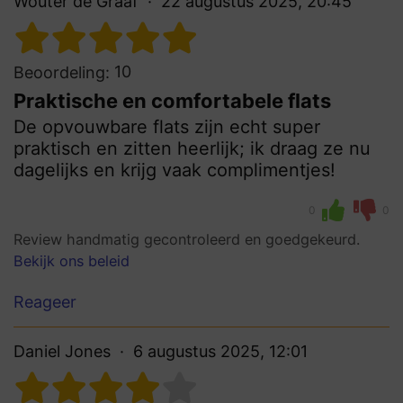
Wouter de Graaf
22 augustus 2025, 20:45
10
Beoordeling:
Praktische en comfortabele flats
De opvouwbare flats zijn echt super
praktisch en zitten heerlijk; ik draag ze nu
dagelijks en krijg vaak complimentjes!
0
0
Review handmatig gecontroleerd en goedgekeurd.
Bekijk ons beleid
Reageer
Daniel Jones
6 augustus 2025, 12:01