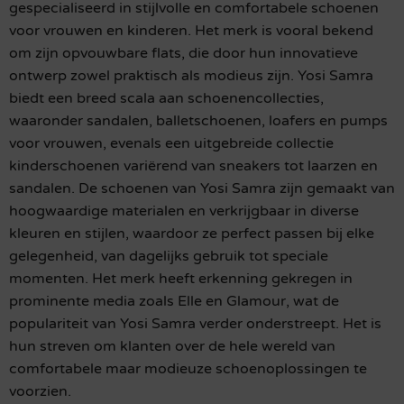
gespecialiseerd in stijlvolle en comfortabele schoenen
voor vrouwen en kinderen. Het merk is vooral bekend
om zijn opvouwbare flats, die door hun innovatieve
ontwerp zowel praktisch als modieus zijn. Yosi Samra
biedt een breed scala aan schoenencollecties,
waaronder sandalen, balletschoenen, loafers en pumps
voor vrouwen, evenals een uitgebreide collectie
kinderschoenen variërend van sneakers tot laarzen en
sandalen. De schoenen van Yosi Samra zijn gemaakt van
hoogwaardige materialen en verkrijgbaar in diverse
kleuren en stijlen, waardoor ze perfect passen bij elke
gelegenheid, van dagelijks gebruik tot speciale
momenten. Het merk heeft erkenning gekregen in
prominente media zoals Elle en Glamour, wat de
populariteit van Yosi Samra verder onderstreept. Het is
hun streven om klanten over de hele wereld van
comfortabele maar modieuze schoenoplossingen te
voorzien.