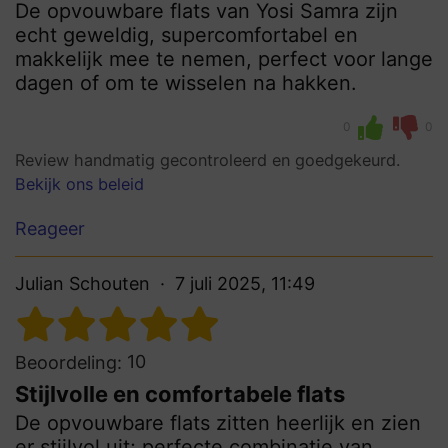
De opvouwbare flats van Yosi Samra zijn
echt geweldig, supercomfortabel en
makkelijk mee te nemen, perfect voor lange
dagen of om te wisselen na hakken.
0
0
Review handmatig gecontroleerd en goedgekeurd.
Bekijk ons beleid
Reageer
Julian Schouten
7 juli 2025, 11:49
10
Beoordeling:
Stijlvolle en comfortabele flats
De opvouwbare flats zitten heerlijk en zien
er stijlvol uit; perfecte combinatie van