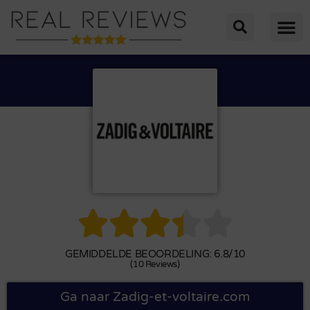





GEMIDDELDE BEOORDELING: 6.8/10
(10 Reviews)
Ga naar Zadig-et-voltaire.com