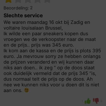
2
Beoordeling:
Slechte service
We waren maandag 16 okt bij Zadig en
voltaire louisalaan Brussel,
Ik wilde een paar sneakers kopen dus
vroegen we de verkoopster naar de maat
en de prijs.. prijs was 345 euro.
Ik kom aan de kassa en de prijs is plots 395
euro. Ja mevrouw sorry ze hebben onlangs
de prijzen veranderd en wij kunnen daar
niks aan doen.. ik zeg ” op de doos staat
ook duidelijk vermeld dat de prijs 345 “is,
dus normaal telt de prijs op de doos. Ah
nee we kunnen niks voor u doen dit is niet
aan ons.
1
0