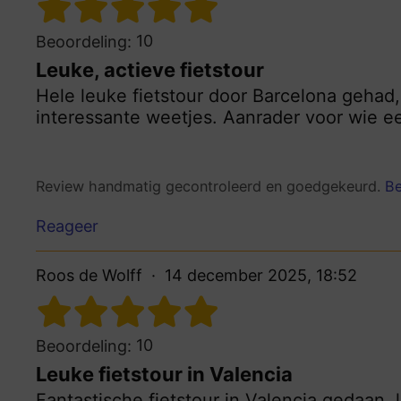
10
Beoordeling:
Leuke, actieve fietstour
Hele leuke fietstour door Barcelona gehad,
interessante weetjes. Aanrader voor wie ee
Review handmatig gecontroleerd en goedgekeurd.
Be
Reageer
Roos de Wolff
14 december 2025, 18:52
10
Beoordeling:
Leuke fietstour in Valencia
Fantastische fietstour in Valencia gedaan,