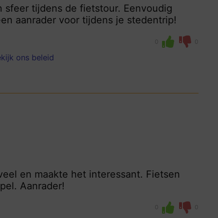
 sfeer tijdens de fietstour. Eenvoudig
en aanrader voor tijdens je stedentrip!
0
0
kijk ons beleid
veel en maakte het interessant. Fietsen
pel. Aanrader!
0
0