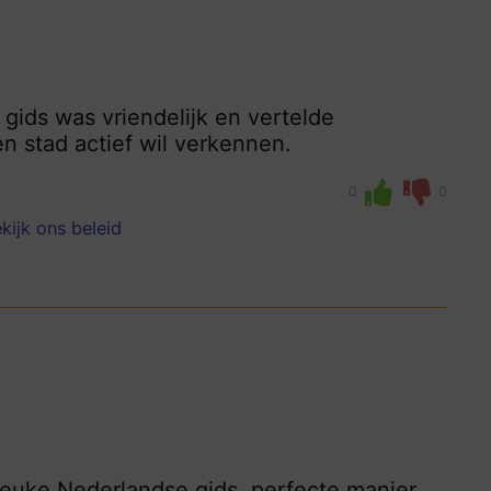
 gids was vriendelijk en vertelde
n stad actief wil verkennen.
0
0
kijk ons beleid
 leuke Nederlandse gids, perfecte manier