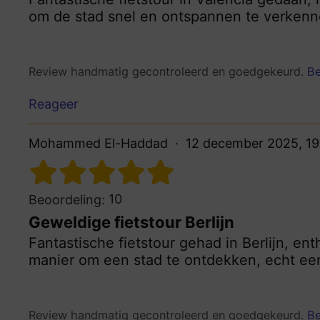
om de stad snel en ontspannen te verkenne
Review handmatig gecontroleerd en goedgekeurd.
Be
Reageer
Mohammed El-Haddad
12 december 2025, 19
10
Beoordeling:
Geweldige fietstour Berlijn
Fantastische fietstour gehad in Berlijn, en
manier om een stad te ontdekken, echt ee
Review handmatig gecontroleerd en goedgekeurd.
Be