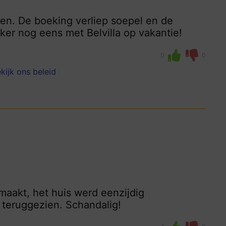
en. De boeking verliep soepel en de
ker nog eens met Belvilla op vakantie!
0
0
kijk ons beleid
aakt, het huis werd eenzijdig
 teruggezien. Schandalig!