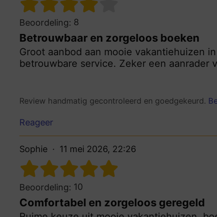
8
Beoordeling:
Betrouwbaar en zorgeloos boeken
Groot aanbod aan mooie vakantiehuizen in 
betrouwbare service. Zeker een aanrader v
Review handmatig gecontroleerd en goedgekeurd.
Be
Reageer
Sophie
11 mei 2026, 22:26
10
Beoordeling:
Comfortabel en zorgeloos geregeld
Ruime keuze uit mooie vakantiehuizen, bo