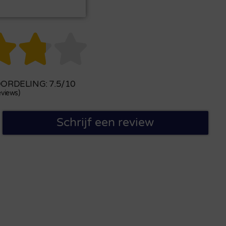



RDELING: 7.5/10
views)
Schrijf een review