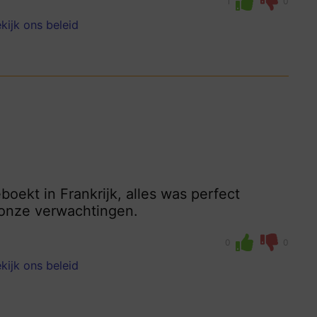
1
0
kijk ons beleid
boekt in Frankrijk, alles was perfect
 onze verwachtingen.
0
0
kijk ons beleid