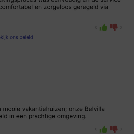
s comfortabel en zorgeloos geregeld via
0
0
kijk ons beleid
mooie vakantiehuizen; onze Belvilla
eld in een prachtige omgeving.
0
0