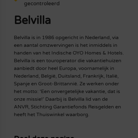
gecontroleerd
Belvilla
Belvilla is in 1986 opgericht in Nederland, via
een aantal omzwervingen is het inmiddels in
handen van het Indische OYO Homes & Hotels.
Belvilla is een touroperator die vakantiehuizen
aanbiedt door heel Europa, voornamelijk in
Nederland, België, Duitsland, Frankrijk, Italië,
Spanje en Groot-Brittannië. Ze werken onder
het motto: ‘Een onvergetelijke vakantie, dat is
onze missie!’ Daarbij is Belvilla lid van de
ANVR, Stichting Garantiefonds Reisgelden en
heeft het Thuiswinkel waarborg.