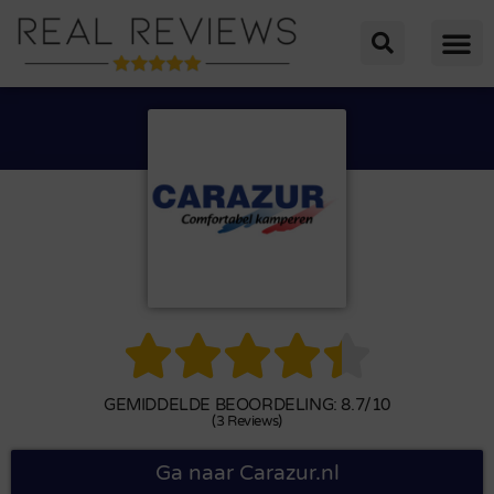





GEMIDDELDE BEOORDELING: 8.7/10
(3 Reviews)
Ga naar Carazur.nl