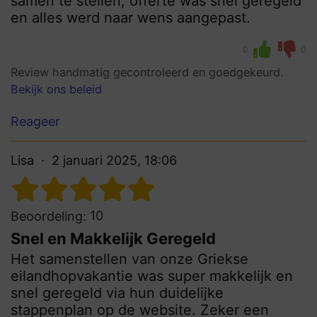
samen te stellen, offerte was snel geregeld
en alles werd naar wens aangepast.
0
0
Review handmatig gecontroleerd en goedgekeurd.
Bekijk ons beleid
Reageer
Lisa
2 januari 2025, 18:06
10
Beoordeling:
Snel en Makkelijk Geregeld
Het samenstellen van onze Griekse
eilandhopvakantie was super makkelijk en
snel geregeld via hun duidelijke
stappenplan op de website. Zeker een