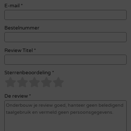
E-mail
*
Bestelnummer
Review Titel *
Sterrenbeoordeling *
De review *