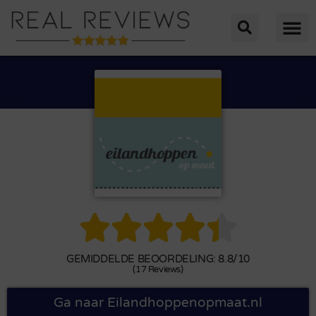





GEMIDDELDE BEOORDELING: 8.8/10
(17 Reviews)
Ga naar Eilandhoppenopmaat.nl