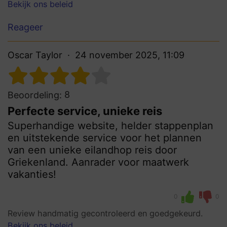
Bekijk ons beleid
Reageer
Oscar Taylor
24 november 2025, 11:09
8
Beoordeling:
Perfecte service, unieke reis
Superhandige website, helder stappenplan
en uitstekende service voor het plannen
van een unieke eilandhop reis door
Griekenland. Aanrader voor maatwerk
vakanties!
0
0
Review handmatig gecontroleerd en goedgekeurd.
Bekijk ons beleid