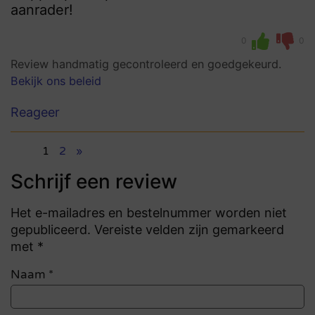
aanrader!
0
0
Review handmatig gecontroleerd en goedgekeurd.
Bekijk ons beleid
Reageer
1
2
»
Schrijf een review
Het e-mailadres en bestelnummer worden niet
gepubliceerd. Vereiste velden zijn gemarkeerd
met *
Naam
*