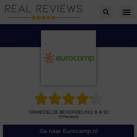





GEMIDDELDE BEOORDELING: 8.4/10
(5 Reviews)
Ga naar Eurocamp.nl