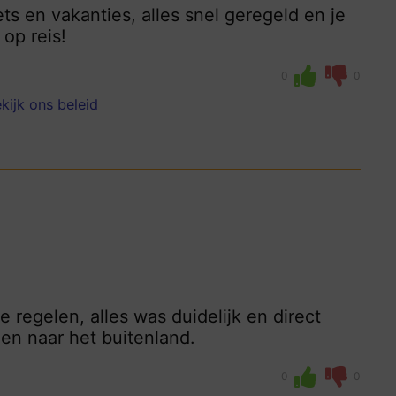
s en vakanties, alles snel geregeld en je
 op reis!
0
0
kijk ons beleid
 regelen, alles was duidelijk en direct
en naar het buitenland.
0
0