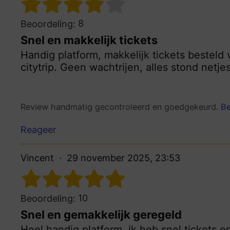
8
Beoordeling:
Snel en makkelijk tickets
Handig platform, makkelijk tickets bestel
citytrip. Geen wachtrijen, alles stond netjes
Review handmatig gecontroleerd en goedgekeurd.
Be
Reageer
Vincent
29 november 2025, 23:53
10
Beoordeling:
Snel en gemakkelijk geregeld
Heel handig platform, ik heb snel tickets e