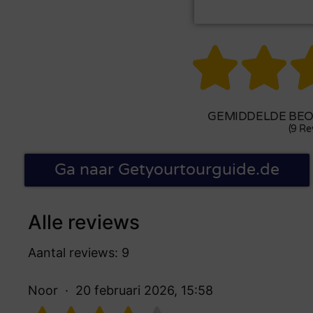


GEMIDDELDE BEOO
(9 Re
Ga naar Getyourtourguide.de
Alle reviews
Aantal reviews: 9
Noor
20 februari 2026, 15:58