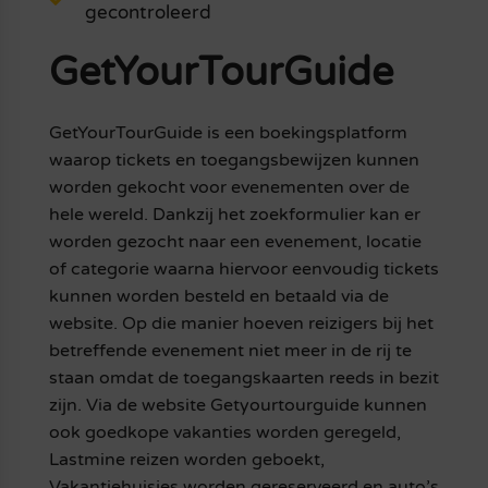
gecontroleerd
GetYourTourGuide
GetYourTourGuide is een boekingsplatform
waarop tickets en toegangsbewijzen kunnen
worden gekocht voor evenementen over de
hele wereld. Dankzij het zoekformulier kan er
worden gezocht naar een evenement, locatie
of categorie waarna hiervoor eenvoudig tickets
kunnen worden besteld en betaald via de
website. Op die manier hoeven reizigers bij het
betreffende evenement niet meer in de rij te
staan omdat de toegangskaarten reeds in bezit
zijn. Via de website Getyourtourguide kunnen
ook goedkope vakanties worden geregeld,
Lastmine reizen worden geboekt,
Vakantiehuisjes worden gereserveerd en auto’s