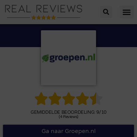





GEMIDDELDE BEOORDELING: 9/10
(4 Reviews)
Ga naar Groepen.nl