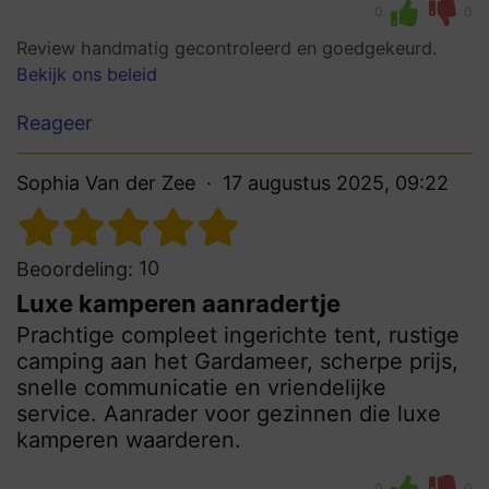
0
0
Review handmatig gecontroleerd en goedgekeurd.
Bekijk ons beleid
Reageer
Sophia Van der Zee
17 augustus 2025, 09:22
10
Beoordeling:
Luxe kamperen aanradertje
Prachtige compleet ingerichte tent, rustige
camping aan het Gardameer, scherpe prijs,
snelle communicatie en vriendelijke
service. Aanrader voor gezinnen die luxe
kamperen waarderen.
0
0