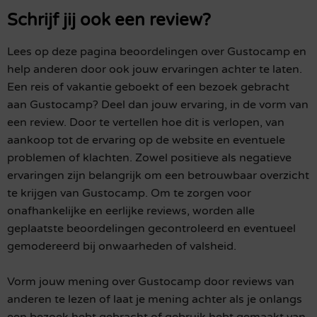
Schrijf jij ook een review?
Lees op deze pagina beoordelingen over Gustocamp en
help anderen door ook jouw ervaringen achter te laten.
Een reis of vakantie geboekt of een bezoek gebracht
aan Gustocamp? Deel dan jouw ervaring, in de vorm van
een review. Door te vertellen hoe dit is verlopen, van
aankoop tot de ervaring op de website en eventuele
problemen of klachten. Zowel positieve als negatieve
ervaringen zijn belangrijk om een betrouwbaar overzicht
te krijgen van Gustocamp. Om te zorgen voor
onafhankelijke en eerlijke reviews, worden alle
geplaatste beoordelingen gecontroleerd en eventueel
gemodereerd bij onwaarheden of valsheid.
Vorm jouw mening over Gustocamp door reviews van
anderen te lezen of laat je mening achter als je onlangs
een bezoek hebt gebracht of gebruik hebt gemaakt van