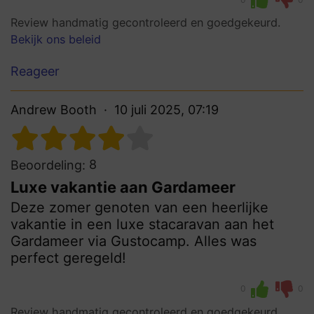
Review handmatig gecontroleerd en goedgekeurd.
Bekijk ons beleid
Reageer
Andrew Booth
10 juli 2025, 07:19
8
Beoordeling:
Luxe vakantie aan Gardameer
Deze zomer genoten van een heerlijke
vakantie in een luxe stacaravan aan het
Gardameer via Gustocamp. Alles was
perfect geregeld!
0
0
Review handmatig gecontroleerd en goedgekeurd.