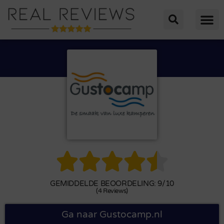





GEMIDDELDE BEOORDELING: 9/10
(4 Reviews)
Ga naar Gustocamp.nl