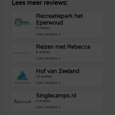
Lees meer reviews:
Recreatiepark het
Eperwoud
9 reviews
Lees reviews »
Reizen met Rebecca
6 reviews
Lees reviews »
Hof van Zeeland
10 reviews
Lees reviews »
Singlecamps.nl
2 reviews
Lees reviews »