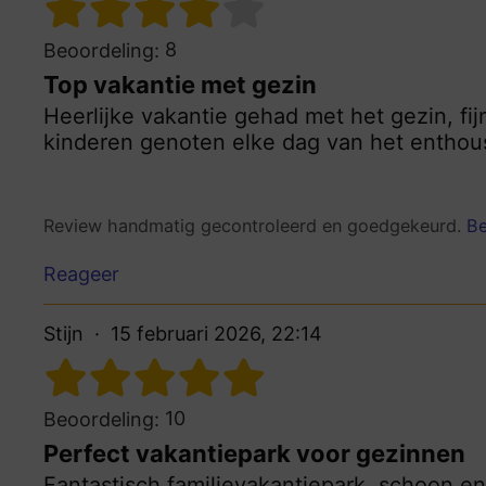
8
Beoordeling:
Top vakantie met gezin
Heerlijke vakantie gehad met het gezin, fi
kinderen genoten elke dag van het enthou
Review handmatig gecontroleerd en goedgekeurd.
Be
Reageer
Stijn
15 februari 2026, 22:14
10
Beoordeling:
Perfect vakantiepark voor gezinnen
Fantastisch familievakantiepark, schoon en