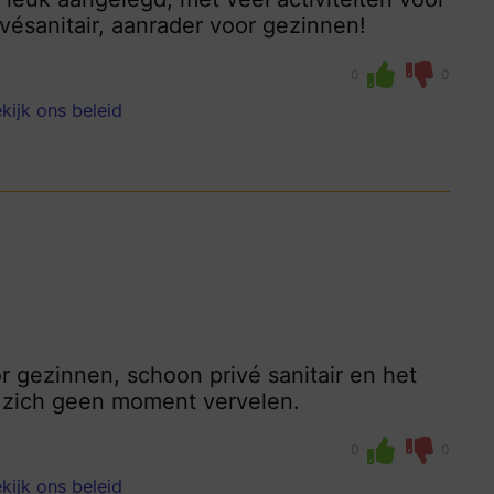
ésanitair, aanrader voor gezinnen!
0
0
kijk ons beleid
r gezinnen, schoon privé sanitair en het
n zich geen moment vervelen.
0
0
kijk ons beleid