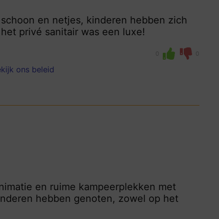
n, schoon en netjes, kinderen hebben zich
het privé sanitair was een luxe!
0
0
kijk ons beleid
animatie en ruime kampeerplekken met
 kinderen hebben genoten, zowel op het