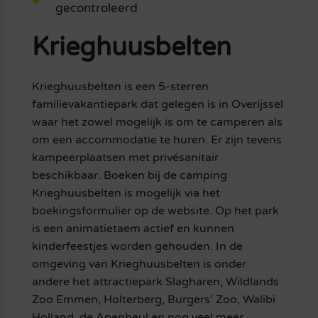
gecontroleerd
Krieghuusbelten
Krieghuusbelten is een 5-sterren
familievakantiepark dat gelegen is in Overijssel
waar het zowel mogelijk is om te camperen als
om een accommodatie te huren. Er zijn tevens
kampeerplaatsen met privésanitair
beschikbaar. Boeken bij de camping
Krieghuusbelten is mogelijk via het
boekingsformulier op de website. Op het park
is een animatietaem actief en kunnen
kinderfeestjes worden gehouden. In de
omgeving van Krieghuusbelten is onder
andere het attractiepark Slagharen, Wildlands
Zoo Emmen, Holterberg, Burgers’ Zoo, Walibi
Holland, de Apenheul en nog veel meer.