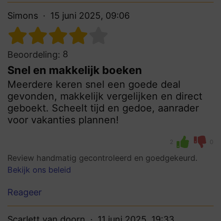
Simons
15 juni 2025, 09:06
8
Beoordeling:
Snel en makkelijk boeken
Meerdere keren snel een goede deal
gevonden, makkelijk vergelijken en direct
geboekt. Scheelt tijd en gedoe, aanrader
voor vakanties plannen!
2
0
Review handmatig gecontroleerd en goedgekeurd.
Bekijk ons beleid
Reageer
Scarlett van doorn
11 juni 2025, 19:33