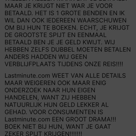
MAAR JE KRIJGT NIET WAR JE VOOR
BETAALD. HET IS 1 GROTE BENDEN EN IK
WIL DAN OOK IEDEREEN WAARSCHUWEN
OM BIJ HUN TE BOEKEN. ECHT, JE KRIJGT
DE GROOTSTE SPIJT EN EENMAAL
BETAALD BEN JE JE GELD KWIJT. WIJ
HEBBEN ZELFS DUBBEL MOETEN BETALEN
ANDERS HADDEN WIJ GEEN
VERBLIJFPLAATS TIJDENS ONZE REIS!!!!
Lastminute.com WEET VAN ALLE DETAILS
MAAR WEIGEREN OOK MAAR ENIG
ONDERZOEK NAAR HUN EIGEN
HANDELEN, WANT ZIJ HEBBEN
NATUURLIJK HUN GELD LEKKER AL
GEHAD. VOOR CONSUMENTEN IS
Lastminute.com EEN GROOT DRAMA!!!
BOEK NIET BIJ HUN, WANT JE GAAT
ZEKER SPIJT KRIJGEN!!!!!!!