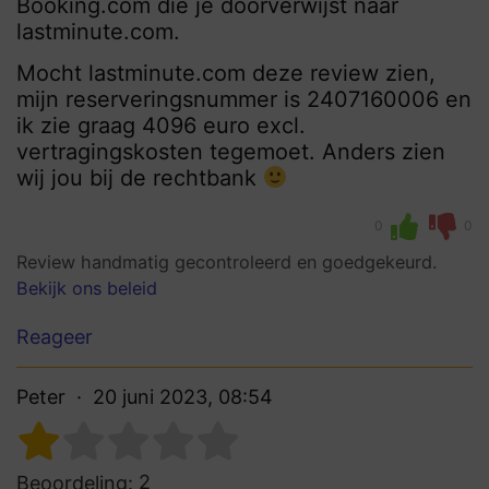
Booking.com die je doorverwijst naar
lastminute.com.
Mocht lastminute.com deze review zien,
mijn reserveringsnummer is 2407160006 en
ik zie graag 4096 euro excl.
vertragingskosten tegemoet. Anders zien
wij jou bij de rechtbank
0
0
Review handmatig gecontroleerd en goedgekeurd.
Bekijk ons beleid
Reageer
Peter
20 juni 2023, 08:54
2
Beoordeling: