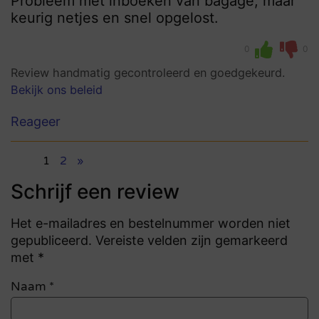
Probleem met inboeken van bagage, maar
keurig netjes en snel opgelost.
0
0
Review handmatig gecontroleerd en goedgekeurd.
Bekijk ons beleid
Reageer
1
2
»
Schrijf een review
Het e-mailadres en bestelnummer worden niet
gepubliceerd. Vereiste velden zijn gemarkeerd
met *
Naam
*