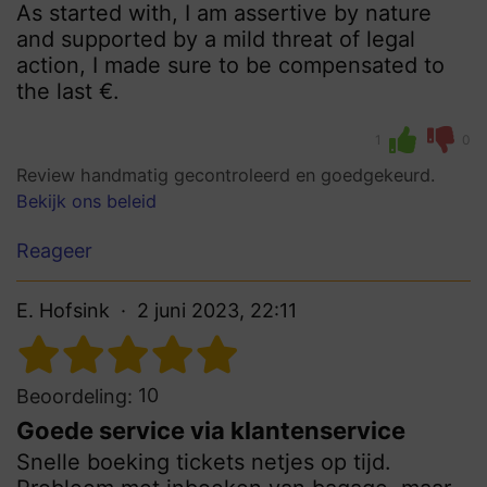
As started with, I am assertive by nature
and supported by a mild threat of legal
action, I made sure to be compensated to
the last €.
1
0
Review handmatig gecontroleerd en goedgekeurd.
Bekijk ons beleid
Reageer
E. Hofsink
2 juni 2023, 22:11
10
Beoordeling:
Goede service via klantenservice
Snelle boeking tickets netjes op tijd.