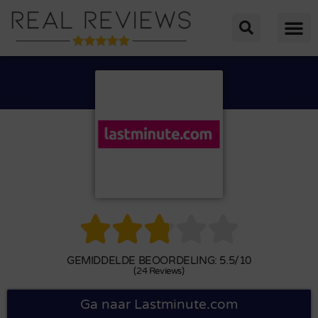





GEMIDDELDE BEOORDELING: 5.5/10
(24 Reviews)
Ga naar Lastminute.com