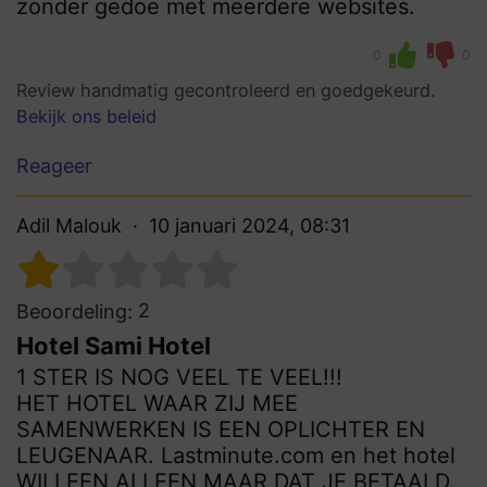
zonder gedoe met meerdere websites.
0
0
Review handmatig gecontroleerd en goedgekeurd.
Bekijk ons beleid
Reageer
Adil Malouk
10 januari 2024, 08:31
2
Beoordeling:
Hotel Sami Hotel
1 STER IS NOG VEEL TE VEEL!!!
HET HOTEL WAAR ZIJ MEE
SAMENWERKEN IS EEN OPLICHTER EN
LEUGENAAR. Lastminute.com en het hotel
WILLEEN ALLEEN MAAR DAT JE BETAALD.