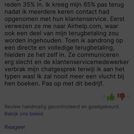
reden 35% in. Ik kreeg mijn 65% pas terug
nadat ik meerdere keren contact had
opgenomen met hun klantenservice. Eerst
verwezen ze me naar Airhelp.com, waar
ook een deel van mijn terugbetaling zou
worden ingehouden. Toen ik aandrong op
een directe en volledige terugbetaling,
hielden ze het zelf in. Ze communiceren
erg slecht en de klantenservicemedewerker
verbrak mijn chatgesprek terwijl ik aan het
typen was! Ik zal nooit meer een vlucht bij
hen boeken. Pas op met dit bedrijf.
2
0
Review handmatig gecontroleerd en goedgekeurd.
Bekijk ons beleid
Reageer