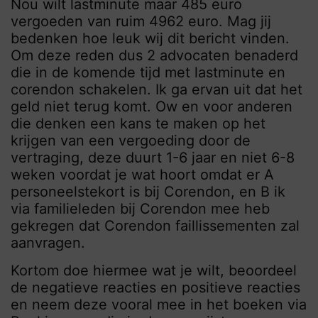
Nou wilt lastminute maar 485 euro
vergoeden van ruim 4962 euro. Mag jij
bedenken hoe leuk wij dit bericht vinden.
Om deze reden dus 2 advocaten benaderd
die in de komende tijd met lastminute en
corendon schakelen. Ik ga ervan uit dat het
geld niet terug komt. Ow en voor anderen
die denken een kans te maken op het
krijgen van een vergoeding door de
vertraging, deze duurt 1-6 jaar en niet 6-8
weken voordat je wat hoort omdat er A
personeelstekort is bij Corendon, en B ik
via familieleden bij Corendon mee heb
gekregen dat Corendon faillissementen zal
aanvragen.
Kortom doe hiermee wat je wilt, beoordeel
de negatieve reacties en positieve reacties
en neem deze vooral mee in het boeken via