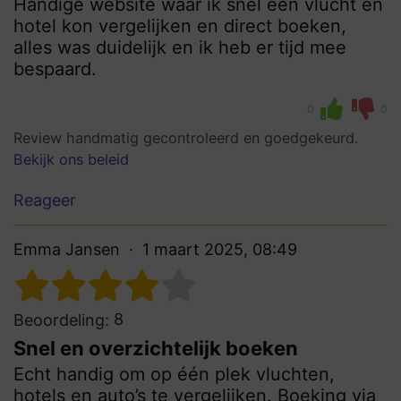
Handige website waar ik snel een vlucht en
hotel kon vergelijken en direct boeken,
alles was duidelijk en ik heb er tijd mee
bespaard.
0
0
Review handmatig gecontroleerd en goedgekeurd.
Bekijk ons beleid
Reageer
Emma Jansen
1 maart 2025, 08:49
8
Beoordeling:
Snel en overzichtelijk boeken
Echt handig om op één plek vluchten,
hotels en auto’s te vergelijken. Boeking via