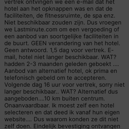
vertrek ontvingen we een e-mail dat het
hotel aan het opknappen was en dat de
faciliteiten, de fitnessruimte, de spa enz.
Niet beschikbaar zouden zijn. Dus vroegen
we Lastminute.com om een ​​vergoeding of
een aanbod van soortgelijke faciliteiten in
de buurt. GEEN verandering van het hotel.
Geen antwoord. 1,5 dag voor vertrek. E-
mail, hotel niet langer beschikbaar. WAT?
hadden 2-3 maanden geleden geboekt ….
Aanbod van alternatief hotel, ok prima en
telefonisch gebeld om te accepteren.
Volgende dag 16 uur voor vertrek, sorry niet
langer beschikbaar.. WAT? Alternatief dus
aangeboden….10 km buiten centrum.
Onaanvaardbaar. Ik moest zelf een hotel
selecteren en dat deed ik vanaf hun eigen
website…. Dus waarom konden ze dit niet
zelf doen. Eindelijk bevestiging ontvangen