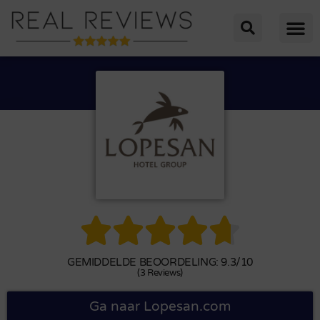





GEMIDDELDE BEOORDELING: 9.3/10
(3 Reviews)
Ga naar Lopesan.com