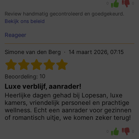
0
0
Review handmatig gecontroleerd en goedgekeurd.
Bekijk ons beleid
Reageer
Simone van den Berg
14 maart 2026, 07:15
10
Beoordeling:
Luxe verblijf, aanrader!
Heerlijke dagen gehad bij Lopesan, luxe
kamers, vriendelijk personeel en prachtige
wellness. Echt een aanrader voor gezinnen
of romantisch uitje, we komen zeker terug!
0
0