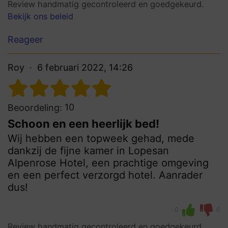
Review handmatig gecontroleerd en goedgekeurd.
Bekijk ons beleid
Reageer
Roy
6 februari 2022, 14:26
10
Beoordeling:
Schoon en een heerlijk bed!
Wij hebben een topweek gehad, mede
dankzij de fijne kamer in Lopesan
Alpenrose Hotel, een prachtige omgeving
en een perfect verzorgd hotel. Aanrader
dus!
0
0
Review handmatig gecontroleerd en goedgekeurd.